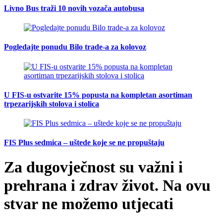
Livno Bus traži 10 novih vozača autobusa
Pogledajte ponudu Bilo trade-a za kolovoz
U FIS-u ostvarite 15% popusta na kompletan asortiman
trpezarijskih stolova i stolica
FIS Plus sedmica – uštede koje se ne propuštaju
Za dugovječnost su važni i
prehrana i zdrav život. Na ovu
stvar ne možemo utjecati