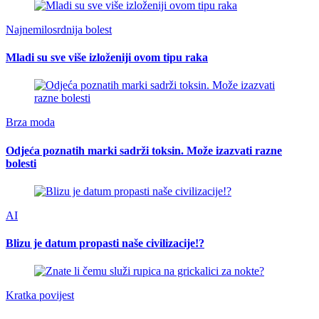
Najnemilosrdnija bolest
Mladi su sve više izloženiji ovom tipu raka
Brza moda
Odjeća poznatih marki sadrži toksin. Može izazvati razne
bolesti
AI
Blizu je datum propasti naše civilizacije!?
Kratka povijest