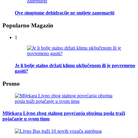
Ove simptome dehidracije ne smijete zanemariti
Popularno Magazin
1
Je li bolje stalno držati klimu uključenom ili je povremeno
gasiti?
Promo
Mljekara Livno zbog stalnog povećanja obujma posla traži
pojačanje u svom timu