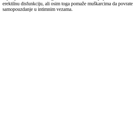
erektilnu disfunkciju, ali osim toga pomaže muškarcima da povrate
samopouzdanje u intimnim vezama.