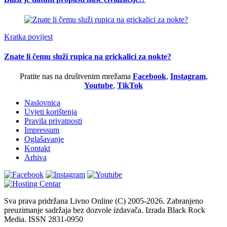
Kratka povijest
Znate li čemu služi rupica na grickalici za nokte?
Pratite nas na društvenim mrežama
Facebook
,
Instagram
,
Youtube
,
TikTok
Naslovnica
Uvjeti korištenja
Pravila privatnosti
Impressum
Oglašavanje
Kontakt
Arhiva
Sva prava pridržana Livno Online (C) 2005-2026. Zabranjeno
preuzimanje sadržaja bez dozvole izdavača. Izrada Black Rock
Media. ISSN 2831-0950