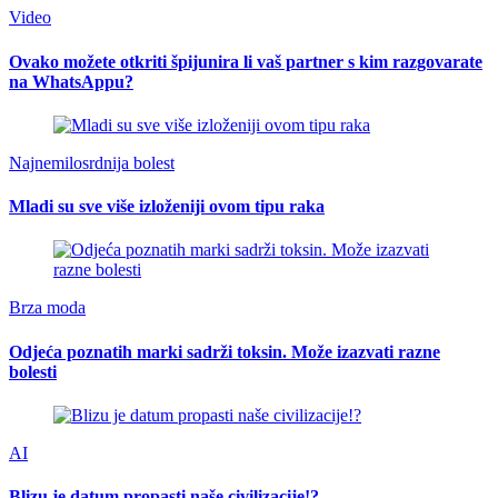
Video
Ovako možete otkriti špijunira li vaš partner s kim razgovarate
na WhatsAppu?
Najnemilosrdnija bolest
Mladi su sve više izloženiji ovom tipu raka
Brza moda
Odjeća poznatih marki sadrži toksin. Može izazvati razne
bolesti
AI
Blizu je datum propasti naše civilizacije!?