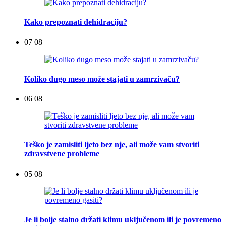
Kako prepoznati dehidraciju?
07 08
Koliko dugo meso može stajati u zamrzivaču?
06 08
Teško je zamisliti ljeto bez nje, ali može vam stvoriti
zdravstvene probleme
05 08
Je li bolje stalno držati klimu uključenom ili je povremeno