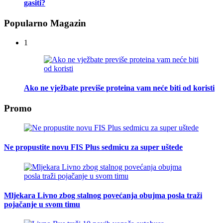
gasiti?
Popularno Magazin
1
Ako ne vježbate previše proteina vam neće biti od koristi
Promo
Ne propustite novu FIS Plus sedmicu za super uštede
Mljekara Livno zbog stalnog povećanja obujma posla traži
pojačanje u svom timu