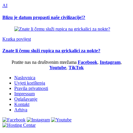
AI
Blizu je datum propasti naše civilizacije!?
Kratka povijest
Znate li čemu služi rupica na grickalici za nokte?
Pratite nas na društvenim mrežama
Facebook
,
Instagram
,
Youtube
,
TikTok
Naslovnica
Uvjeti korištenja
Pravila privatnosti
Impressum
Oglašavanje
Kontakt
Arhiva