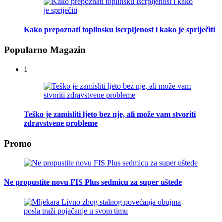
Kako prepoznati toplinsku iscrpljenost i kako je spriječiti
Popularno Magazin
1
Teško je zamisliti ljeto bez nje, ali može vam stvoriti
zdravstvene probleme
Promo
Ne propustite novu FIS Plus sedmicu za super uštede