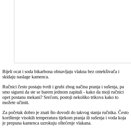
Bijeli ocat i soda bikarbona obnavljaju vlakna bez omekšivača i
skidaju naslage kamenca.
Ručnici često postaju tvrdi i grubi zbog načina pranja i sušenja, pa
smo sigurni da ste se barem jednom zapitali - kako da moji ručnici
opet postanu mekani? Srećom, postoji nekoliko trikova kako to
možete učiniti.
Za početak dobro je znati što dovodi do takvog stanja ručnika. Često
korištenje visokih temperatura tijekom pranja ili sušenja i voda koja
je prepuna kamenca uzrokuju oštećenje vlakana.