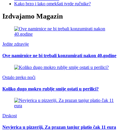
Kako brzo i lako omekšati tvrde ručnike?
Izdvajamo Magazin
Jedite zdravije
Ove namirnice ne bi trebali konzumirati nakon 40.godine
Ostalo preko noći
Koliko dugo mokro rublje smije ostati u perilici?
Drskost
Nevjerica u pizzeriji. Za prazan tanjur platio čak 11 eura