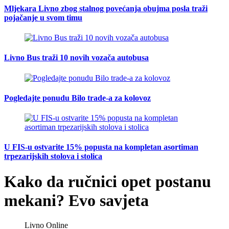
Mljekara Livno zbog stalnog povećanja obujma posla traži
pojačanje u svom timu
Livno Bus traži 10 novih vozača autobusa
Pogledajte ponudu Bilo trade-a za kolovoz
U FIS-u ostvarite 15% popusta na kompletan asortiman
trpezarijskih stolova i stolica
Kako da ručnici opet postanu
mekani? Evo savjeta
Livno Online