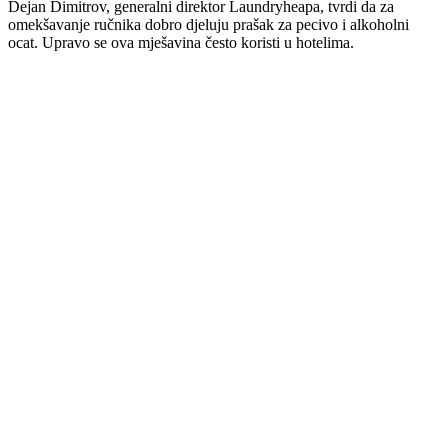
Dejan Dimitrov, generalni direktor Laundryheapa, tvrdi da za
omekšavanje ručnika dobro djeluju prašak za pecivo i alkoholni
ocat. Upravo se ova mješavina često koristi u hotelima.