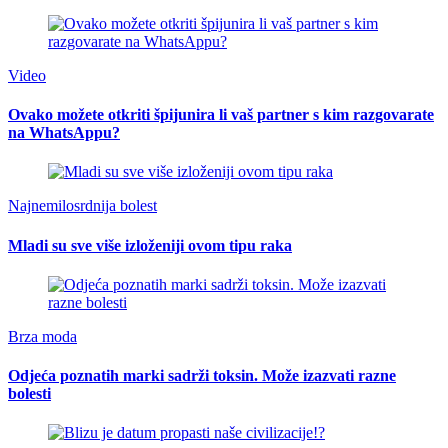
Video
Ovako možete otkriti špijunira li vaš partner s kim razgovarate
na WhatsAppu?
Najnemilosrdnija bolest
Mladi su sve više izloženiji ovom tipu raka
Brza moda
Odjeća poznatih marki sadrži toksin. Može izazvati razne
bolesti