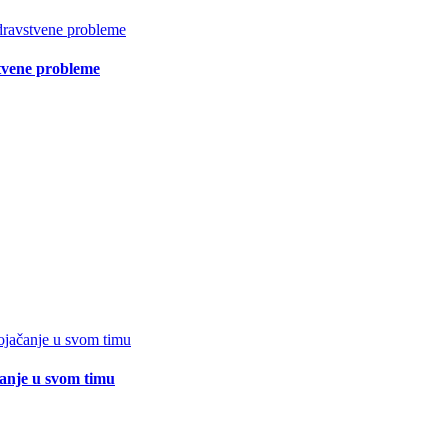
vstvene probleme
čanje u svom timu