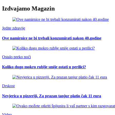
Izdvajamo Magazin
Jedite zdravije
Ove namirnice ne bi trebali konzumirati nakon 40.godine
Ostalo preko noći
Koliko dugo mokro rublje smije ostati u perilici?
Drskost
Nevjerica u pizzeriji. Za prazan tanjur platio čak 11 eura
Video