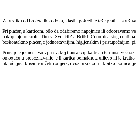
Za razliku od brojevnih kodova, vlastiti pokreti je teže pratiti. Istraž
Pri plaćanju karticom, bilo da odabiremo napojnicu ili odobravamo već
nakupljaju mikrobi. Tim sa Sveučilišta British Columbia stoga radi na a
beskontaktno plaćanje jednostavnijim, higijenskim i pristupačnijim,
Princip je jednostavan: pri svakoj transakciji kartica i terminal već ra
omogućuju prepoznavanje je li kartica pomaknuta ulijevo ili je kratk
uključujući brisanje u četiri smjera, dvostruki dodir i kratko pomicanj