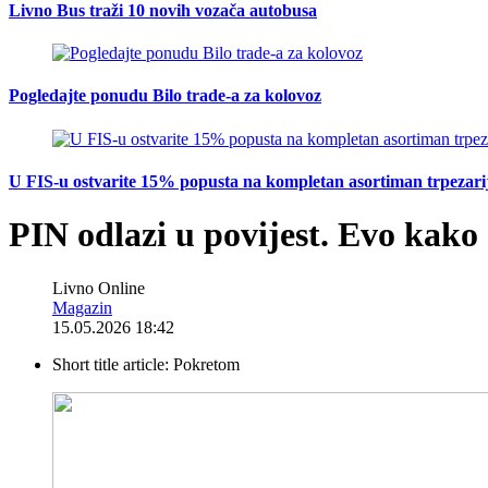
Livno Bus traži 10 novih vozača autobusa
Pogledajte ponudu Bilo trade-a za kolovoz
U FIS-u ostvarite 15% popusta na kompletan asortiman trpezarijsk
PIN odlazi u povijest. Evo kako
Livno Online
Magazin
15.05.2026 18:42
Short title article:
Pokretom