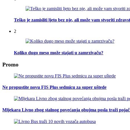
Teško je zamisliti ljeto bez nje, ali može vam stvoriti zdra
2
Koliko dugo meso može stajati u zamrzivaču?
Promo
Ne propustite novu FIS Plus sedmicu za super uštede
Mljekara Livno zbog stalnog povećanja obujma posla traži poja