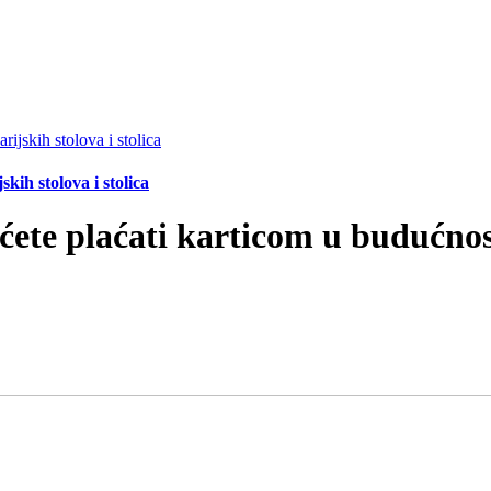
ih stolova i stolica
 ćete plaćati karticom u budućnos