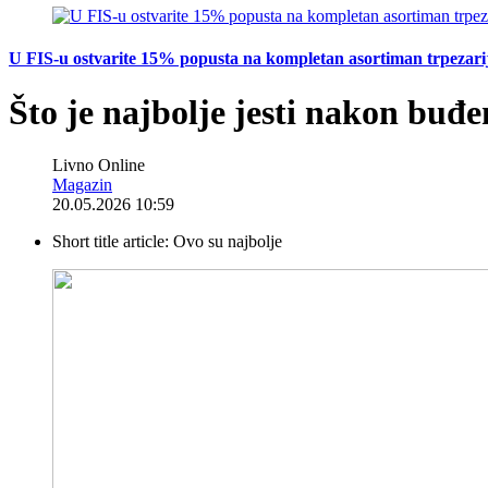
U FIS-u ostvarite 15% popusta na kompletan asortiman trpezarijsk
Što je najbolje jesti nakon buđe
Livno Online
Magazin
20.05.2026 10:59
Short title article:
Ovo su najbolje