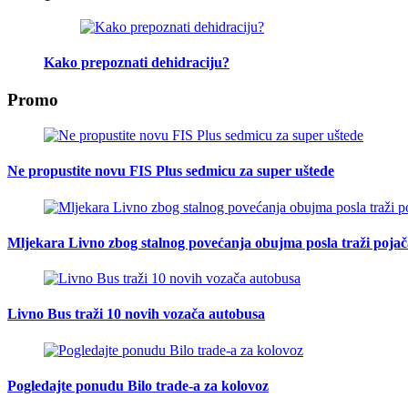
Kako prepoznati dehidraciju?
Promo
Ne propustite novu FIS Plus sedmicu za super uštede
Mljekara Livno zbog stalnog povećanja obujma posla traži poja
Livno Bus traži 10 novih vozača autobusa
Pogledajte ponudu Bilo trade-a za kolovoz