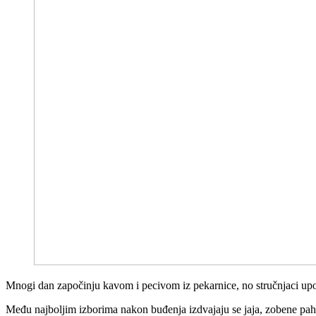
Mnogi dan započinju kavom i pecivom iz pekarnice, no stručnjaci upoz
Među najboljim izborima nakon buđenja izdvajaju se jaja, zobene pahulj