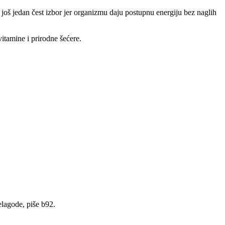
 još jedan čest izbor jer organizmu daju postupnu energiju bez naglih
itamine i prirodne šećere.
elagode, piše b92.