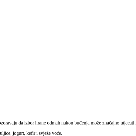
oravaju da izbor hrane odmah nakon buđenja može značajno utjecati na 
ice, jogurt, kefir i svježe voće.