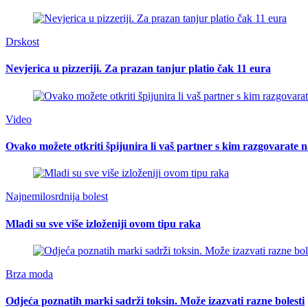
Drskost
Nevjerica u pizzeriji. Za prazan tanjur platio čak 11 eura
Video
Ovako možete otkriti špijunira li vaš partner s kim razgovarat
Najnemilosrdnija bolest
Mladi su sve više izloženiji ovom tipu raka
Brza moda
Odjeća poznatih marki sadrži toksin. Može izazvati razne bolesti