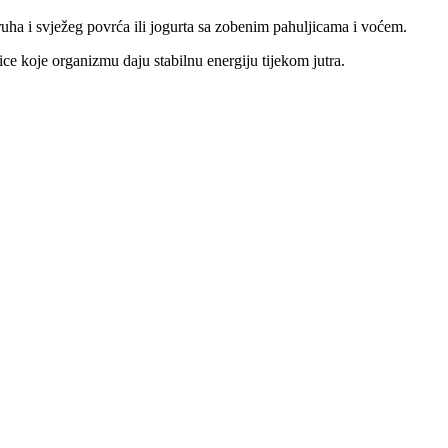
uha i svježeg povrća ili jogurta sa zobenim pahuljicama i voćem.
ice koje organizmu daju stabilnu energiju tijekom jutra.