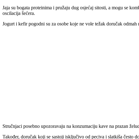
Jaja su bogata proteinima i pružaju dug osjećaj sitosti, a mogu se kom
oscilacija šećera.
Jogurt i kefir pogodni su za osobe koje ne vole težak doručak odmah 
Stručnjaci posebno upozoravaju na konzumaciju kave na prazan želudac
Također, doručak koji se sastoji isključivo od peciva i slatkiša često