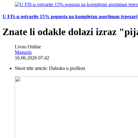
U FIS-u ostvarite 15% popusta na kompletan asortiman trpezarijsk
Znate li odakle dolazi izraz "p
Livno Online
Magazin
16.06.2026 07:42
Short title article:
Duboko u prošlost