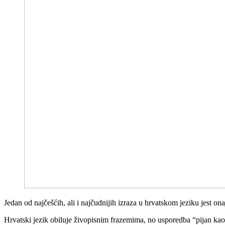
Jedan od najčešćih, ali i najčudnijih izraza u hrvatskom jeziku jest 
Hrvatski jezik obiluje živopisnim frazemima, no usporedba “pijan kao 