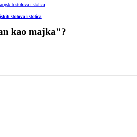
ih stolova i stolica
ijan kao majka"?