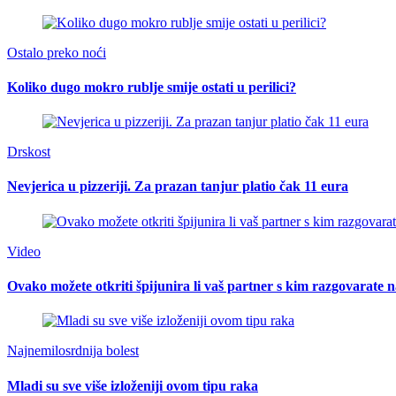
Ostalo preko noći
Koliko dugo mokro rublje smije ostati u perilici?
Drskost
Nevjerica u pizzeriji. Za prazan tanjur platio čak 11 eura
Video
Ovako možete otkriti špijunira li vaš partner s kim razgovarat
Najnemilosrdnija bolest
Mladi su sve više izloženiji ovom tipu raka