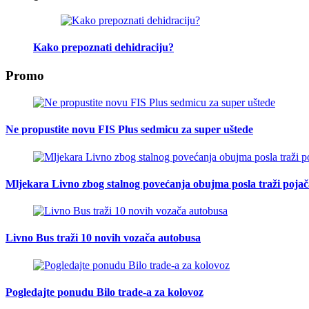
Kako prepoznati dehidraciju?
Promo
Ne propustite novu FIS Plus sedmicu za super uštede
Mljekara Livno zbog stalnog povećanja obujma posla traži poja
Livno Bus traži 10 novih vozača autobusa
Pogledajte ponudu Bilo trade-a za kolovoz