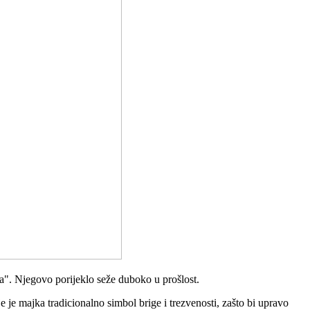
ka". Njegovo porijeklo seže duboko u prošlost.
je majka tradicionalno simbol brige i trezvenosti, zašto bi upravo