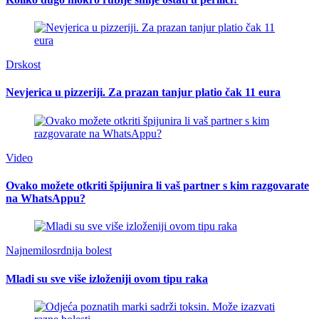
Drskost
Nevjerica u pizzeriji. Za prazan tanjur platio čak 11 eura
Video
Ovako možete otkriti špijunira li vaš partner s kim razgovarate
na WhatsAppu?
Najnemilosrdnija bolest
Mladi su sve više izloženiji ovom tipu raka