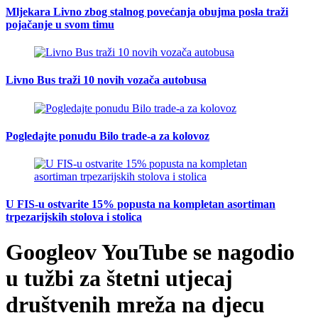
Mljekara Livno zbog stalnog povećanja obujma posla traži
pojačanje u svom timu
Livno Bus traži 10 novih vozača autobusa
Pogledajte ponudu Bilo trade-a za kolovoz
U FIS-u ostvarite 15% popusta na kompletan asortiman
trpezarijskih stolova i stolica
Googleov YouTube se nagodio
u tužbi za štetni utjecaj
društvenih mreža na djecu