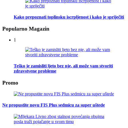
Kako prepoznati toplinsku iscrpljenost i kako je spriječiti
Popularno Magazin
1
Teško je zamisliti ljeto bez nje, ali može vam stvoriti
zdravstvene probleme
Promo
Ne propustite novu FIS Plus sedmicu za super uštede