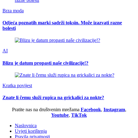
Brza moda
Odjeća poznatih marki sadrži toksin. Može izazvati razne
bolesti
AI
Blizu je datum propasti naše civilizacije!?
Kratka povijest
Znate li čemu služi rupica na grickalici za nokte?
Pratite nas na društvenim mrežama
Facebook
,
Instagram
,
Youtube
,
TikTok
Naslovnica
Uvjeti korištenja
Pravila privatnosti