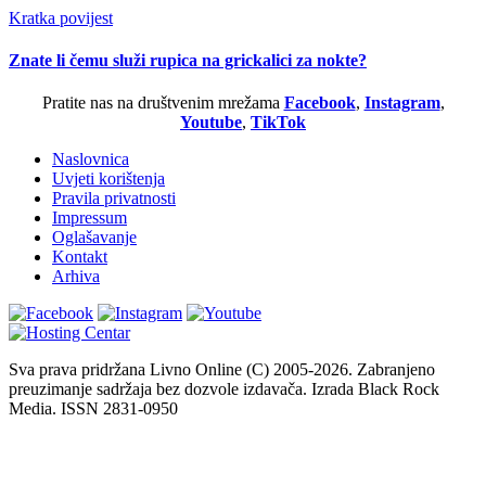
Kratka povijest
Znate li čemu služi rupica na grickalici za nokte?
Pratite nas na društvenim mrežama
Facebook
,
Instagram
,
Youtube
,
TikTok
Naslovnica
Uvjeti korištenja
Pravila privatnosti
Impressum
Oglašavanje
Kontakt
Arhiva
Sva prava pridržana Livno Online (C) 2005-2026. Zabranjeno
preuzimanje sadržaja bez dozvole izdavača. Izrada Black Rock
Media. ISSN 2831-0950