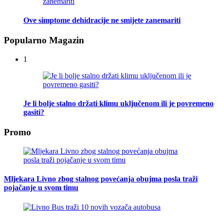
Ove simptome dehidracije ne smijete zanemariti
Popularno Magazin
1
Je li bolje stalno držati klimu uključenom ili je povremeno
gasiti?
Promo
Mljekara Livno zbog stalnog povećanja obujma posla traži
pojačanje u svom timu