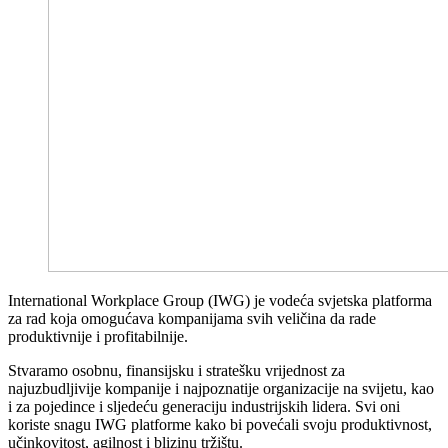
International Workplace Group (IWG) je vodeća svjetska platforma
za rad koja omogućava kompanijama svih veličina da rade
produktivnije i profitabilnije.
Stvaramo osobnu, finansijsku i stratešku vrijednost za
najuzbudljivije kompanije i najpoznatije organizacije na svijetu, kao
i za pojedince i sljedeću generaciju industrijskih lidera. Svi oni
koriste snagu IWG platforme kako bi povećali svoju produktivnost,
učinkovitost, agilnost i blizinu tržištu.