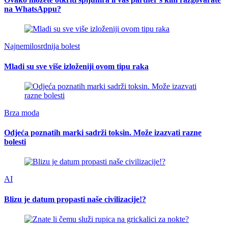
na WhatsAppu?
Najnemilosrdnija bolest
Mladi su sve više izloženiji ovom tipu raka
Brza moda
Odjeća poznatih marki sadrži toksin. Može izazvati razne
bolesti
AI
Blizu je datum propasti naše civilizacije!?