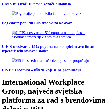
Livno Bus traži 10 novih vozača autobusa
Pogledajte ponudu Bilo trade-a za kolovoz
U FIS-u ostvarite 15% popusta na kompletan asortiman
trpezarijskih stolova i stolica
FIS Plus sedmica – uštede koje se ne propuštaju
International Workplace
Group, najveća svjetska
platforma za rad s brendovima
dolazi u BiH