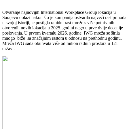
Otvaranje najnovijih International Workplace Group lokacija u
Sarajevu dolazi nakon što je kompanija ostvarila najveći rast prihoda
u svojoj istoriji, te postigla rapidni rast mreže s više potpisanih i
otvorenih novih lokacija u 2025. godini nego u prve dvije decenije
poslovanja. U prvom kvartalu 2026. godine, IWG mreža se širila
mnogo brže sa značajnim rastom u odnosu na prethodnu godinu.
Mreža IWG sada obuhvata više od milion radnih prostora u 121
državi.