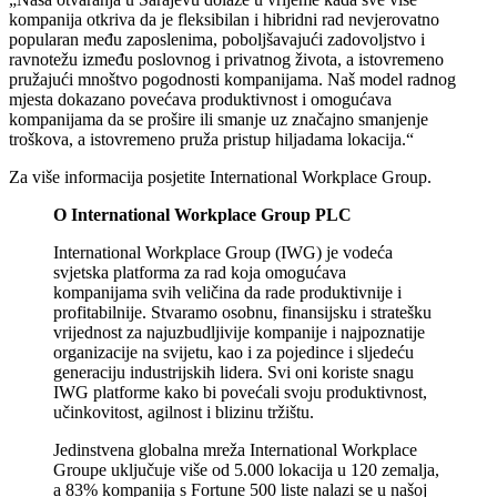
kompanija otkriva da je fleksibilan i hibridni rad nevjerovatno
popularan među zaposlenima, poboljšavajući zadovoljstvo i
ravnotežu između poslovnog i privatnog života, a istovremeno
pružajući mnoštvo pogodnosti kompanijama. Naš model radnog
mjesta dokazano povećava produktivnost i omogućava
kompanijama da se prošire ili smanje uz značajno smanjenje
troškova, a istovremeno pruža pristup hiljadama lokacija.“
Za više informacija posjetite International Workplace Group.
O International Workplace Group PLC
International Workplace Group (IWG) je vodeća
svjetska platforma za rad koja omogućava
kompanijama svih veličina da rade produktivnije i
profitabilnije. Stvaramo osobnu, finansijsku i stratešku
vrijednost za najuzbudljivije kompanije i najpoznatije
organizacije na svijetu, kao i za pojedince i sljedeću
generaciju industrijskih lidera. Svi oni koriste snagu
IWG platforme kako bi povećali svoju produktivnost,
učinkovitost, agilnost i blizinu tržištu.
Jedinstvena globalna mreža International Workplace
Groupe uključuje više od 5.000 lokacija u 120 zemalja,
a 83% kompanija s Fortune 500 liste nalazi se u našoj