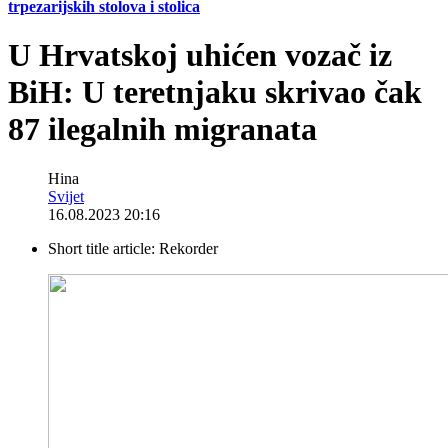
trpezarijskih stolova i stolica
U Hrvatskoj uhićen vozač iz
BiH: U teretnjaku skrivao čak
87 ilegalnih migranata
Hina
Svijet
16.08.2023 20:16
Short title article:
Rekorder