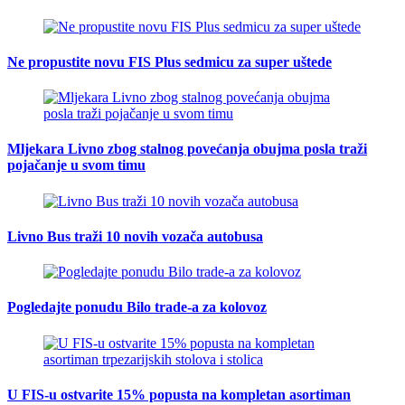
Ne propustite novu FIS Plus sedmicu za super uštede
Mljekara Livno zbog stalnog povećanja obujma posla traži
pojačanje u svom timu
Livno Bus traži 10 novih vozača autobusa
Pogledajte ponudu Bilo trade-a za kolovoz
U FIS-u ostvarite 15% popusta na kompletan asortiman