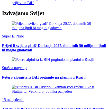
priljev i u BiH
Izdvajamo Svijet
Super El Nino
Prijeti li svijetu glad? Do kraja 2027. dodatnih 50 milijuna ljudi
bi moglo gladovati
Strašna tragedija
Petero alpinista iz BiH poginulo na planini u Rusiji
15 ozlijeđenih