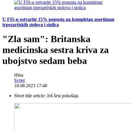
U FIS-u ostvarite 15% popusta na kompletan asortiman
trpezarijskih stolova i stolica
"Zla sam": Britanska
medicinska sestra kriva za
ubojstvo sedam beba
Hina
Svijet
18.08.2023 17:48
Short title article:
Još šest pokušaja