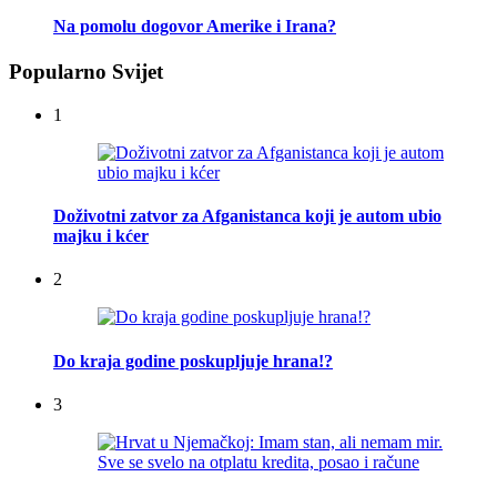
Na pomolu dogovor Amerike i Irana?
Popularno Svijet
1
Doživotni zatvor za Afganistanca koji je autom ubio
majku i kćer
2
Do kraja godine poskupljuje hrana!?
3