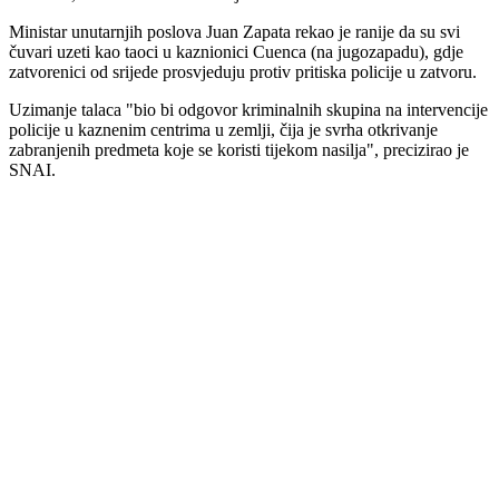
Ministar unutarnjih poslova Juan Zapata rekao je ranije da su svi
čuvari uzeti kao taoci u kaznionici Cuenca (na jugozapadu), gdje
zatvorenici od srijede prosvjeduju protiv pritiska policije u zatvoru.
Uzimanje talaca "bio bi odgovor kriminalnih skupina na intervencije
policije u kaznenim centrima u zemlji, čija je svrha otkrivanje
zabranjenih predmeta koje se koristi tijekom nasilja", precizirao je
SNAI.