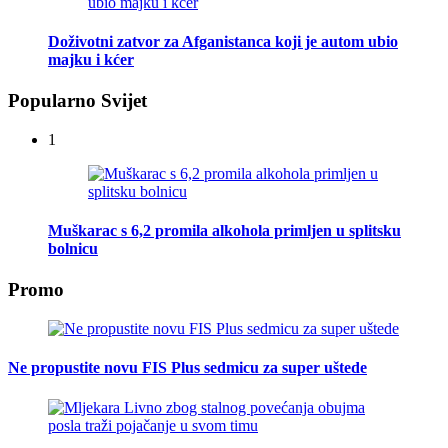
Doživotni zatvor za Afganistanca koji je autom ubio
majku i kćer
Popularno Svijet
1
Muškarac s 6,2 promila alkohola primljen u splitsku
bolnicu
Promo
Ne propustite novu FIS Plus sedmicu za super uštede