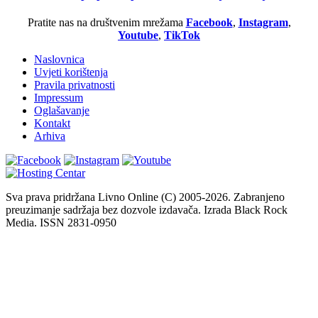
Pratite nas na društvenim mrežama
Facebook
,
Instagram
,
Youtube
,
TikTok
Naslovnica
Uvjeti korištenja
Pravila privatnosti
Impressum
Oglašavanje
Kontakt
Arhiva
Sva prava pridržana Livno Online (C) 2005-2026. Zabranjeno
preuzimanje sadržaja bez dozvole izdavača. Izrada Black Rock
Media. ISSN 2831-0950