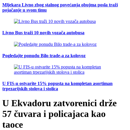
Mljekara Livno zbog stalnog povećanja obujma posla traži
pojačanje u svom timu
Livno Bus traži 10 novih vozača autobusa
Pogledajte ponudu Bilo trade-a za kolovoz
U FIS-u ostvarite 15% popusta na kompletan asortiman
trpezarijskih stolova i stolica
U Ekvadoru zatvorenici drže
57 čuvara i policajaca kao
taoce