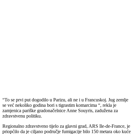
“To se prvi put dogodilo u Parizu, ali ne i u Francuskoj. Jug zemlje
se već nekoliko godina bori s tigrastim komarcima “, rekla je
zamjenica pariške gradonačelnice Anne Souyris, zadužena za
zdravstvenu politiku.
Regionalno zdravstveno tijelo za glavni grad, ARS Ile-de-France, je
priopćilo da je ciljano područje fumigacije bilo 150 metara oko kuće