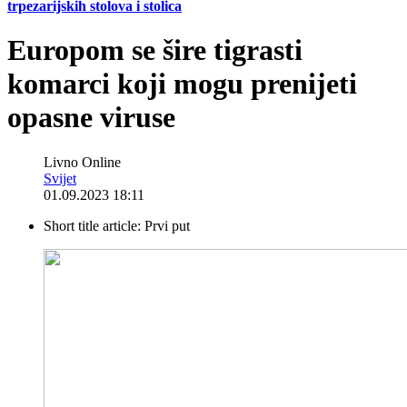
trpezarijskih stolova i stolica
Europom se šire tigrasti
komarci koji mogu prenijeti
opasne viruse
Livno Online
Svijet
01.09.2023 18:11
Short title article:
Prvi put