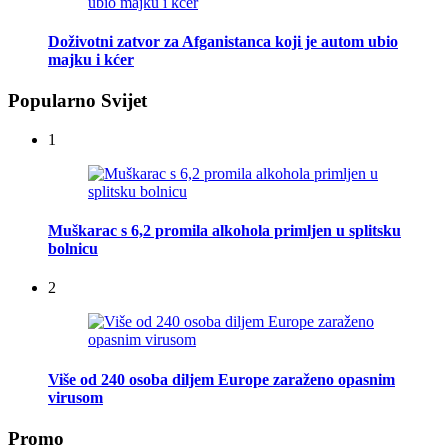
Doživotni zatvor za Afganistanca koji je autom ubio
majku i kćer
Popularno Svijet
1
Muškarac s 6,2 promila alkohola primljen u splitsku
bolnicu
2
Više od 240 osoba diljem Europe zaraženo opasnim
virusom
Promo