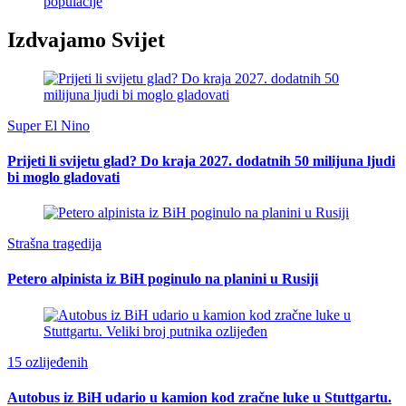
populacije
Izdvajamo Svijet
Super El Nino
Prijeti li svijetu glad? Do kraja 2027. dodatnih 50 milijuna ljudi
bi moglo gladovati
Strašna tragedija
Petero alpinista iz BiH poginulo na planini u Rusiji
15 ozlijeđenih
Autobus iz BiH udario u kamion kod zračne luke u Stuttgartu.