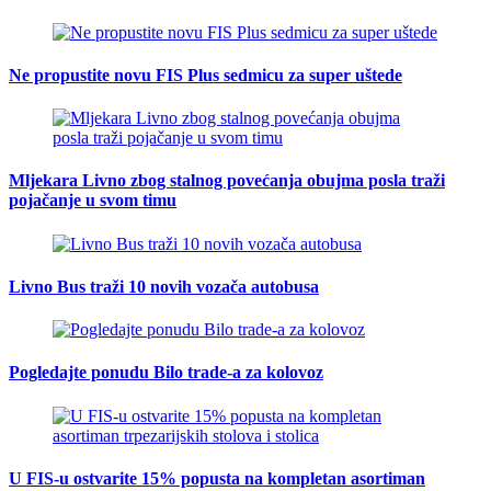
Ne propustite novu FIS Plus sedmicu za super uštede
Mljekara Livno zbog stalnog povećanja obujma posla traži
pojačanje u svom timu
Livno Bus traži 10 novih vozača autobusa
Pogledajte ponudu Bilo trade-a za kolovoz
U FIS-u ostvarite 15% popusta na kompletan asortiman