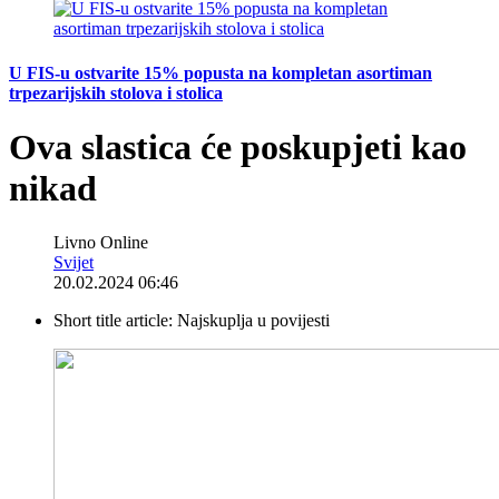
U FIS-u ostvarite 15% popusta na kompletan asortiman
trpezarijskih stolova i stolica
Ova slastica će poskupjeti kao
nikad
Livno Online
Svijet
20.02.2024 06:46
Short title article:
Najskuplja u povijesti