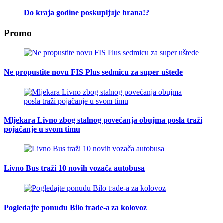
Do kraja godine poskupljuje hrana!?
Promo
Ne propustite novu FIS Plus sedmicu za super uštede
Mljekara Livno zbog stalnog povećanja obujma posla traži
pojačanje u svom timu
Livno Bus traži 10 novih vozača autobusa
Pogledajte ponudu Bilo trade-a za kolovoz