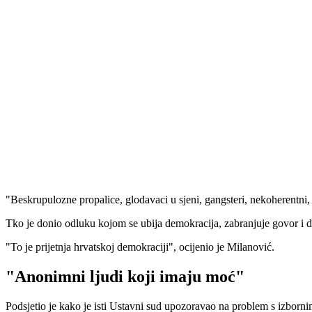
"Beskrupulozne propalice, glodavaci u sjeni, gangsteri, nekoherentni,
Tko je donio odluku kojom se ubija demokracija, zabranjuje govor i d
"To je prijetnja hrvatskoj demokraciji", ocijenio je Milanović.
"Anonimni ljudi koji imaju moć"
Podsjetio je kako je isti Ustavni sud upozoravao na problem s izborn