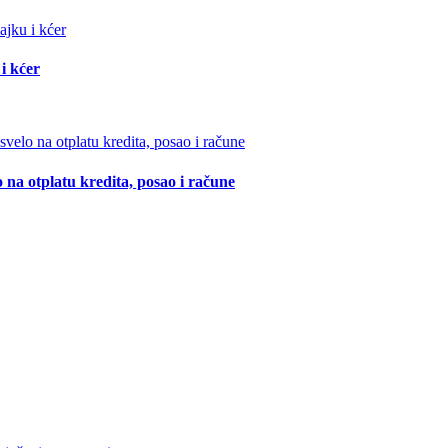
i kćer
 na otplatu kredita, posao i račune