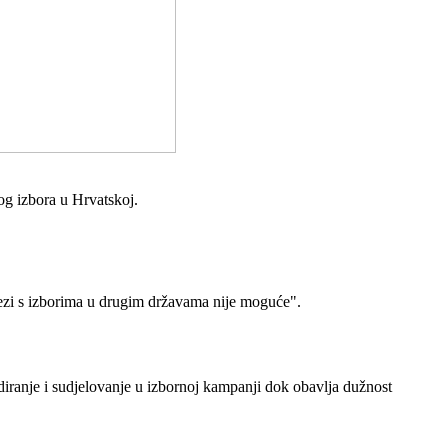
g izbora u Hrvatskoj.
 vezi s izborima u drugim državama nije moguće".
iranje i sudjelovanje u izbornoj kampanji dok obavlja dužnost