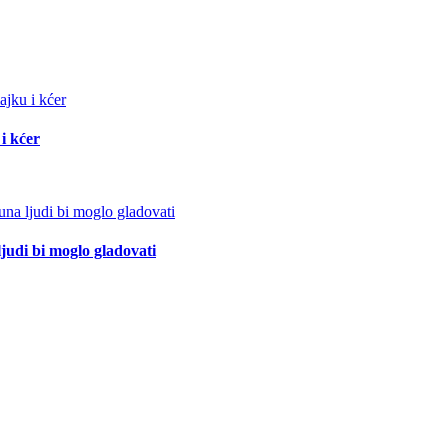
i kćer
ljudi bi moglo gladovati