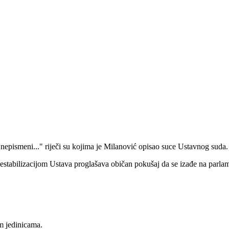
 nepismeni..." riječi su kojima je Milanović opisao suce Ustavnog suda.
estabilizacijom Ustava proglašava običan pokušaj da se izađe na parlame
im jedinicama.