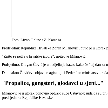
Foto: Livno Online / Z. Karadža
Predsjednik Republike Hrvatske Zoran Milanović uputio je u utorak 
"Zašto se petlja u hrvatske izbore", upitao je Milanović.
Podsjetimo, Dragan Čović je u nedjelju je kazao kako će "taj dan za n
Dan nakon Čovićeve objave reagiralo je i Federalno ministarstvo rada
"Propalice, gangsteri, glodavci u sjeni..."
Milanović je u utorak ponovno optužio suce Ustavnog suda da su prij
predsjednika Republike Hrvatske.