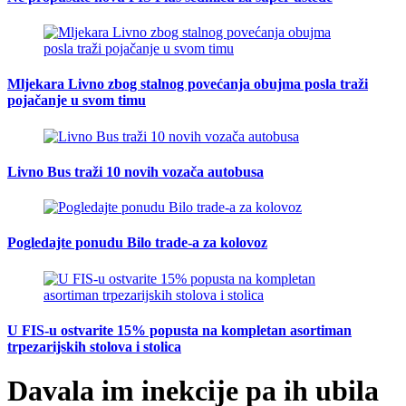
Mljekara Livno zbog stalnog povećanja obujma posla traži
pojačanje u svom timu
Livno Bus traži 10 novih vozača autobusa
Pogledajte ponudu Bilo trade-a za kolovoz
U FIS-u ostvarite 15% popusta na kompletan asortiman
trpezarijskih stolova i stolica
Davala im inekcije pa ih ubila