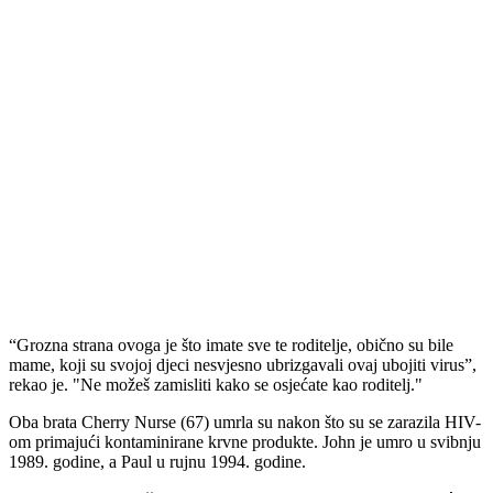
“Grozna strana ovoga je što imate sve te roditelje, obično su bile
mame, koji su svojoj djeci nesvjesno ubrizgavali ovaj ubojiti virus”,
rekao je. "Ne možeš zamisliti kako se osjećate kao roditelj."
Oba brata Cherry Nurse (67) umrla su nakon što su se zarazila HIV-
om primajući kontaminirane krvne produkte. John je umro u svibnju
1989. godine, a Paul u rujnu 1994. godine.