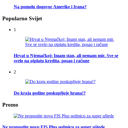
Na pomolu dogovor Amerike i Irana?
Popularno Svijet
1
Hrvat u Njemačkoj: Imam stan, ali nemam mir. Sve se
svelo na otplatu kredita, posao i račune
2
Do kraja godine poskupljuje hrana!?
Promo
Ne propustite novu FIS Plus sedmicu za super uštede