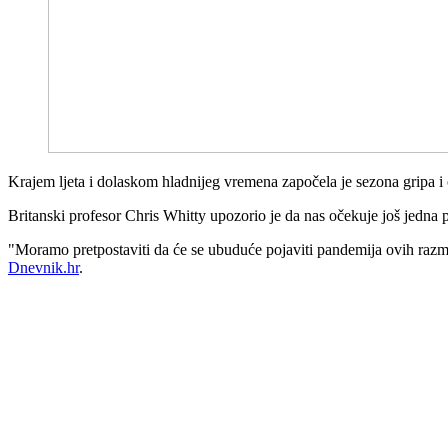
Krajem ljeta i dolaskom hladnijeg vremena započela je sezona gripa i 
Britanski profesor Chris Whitty upozorio je da nas očekuje još jedna p
"Moramo pretpostaviti da će se ubuduće pojaviti pandemija ovih razmje
Dnevnik.hr
.