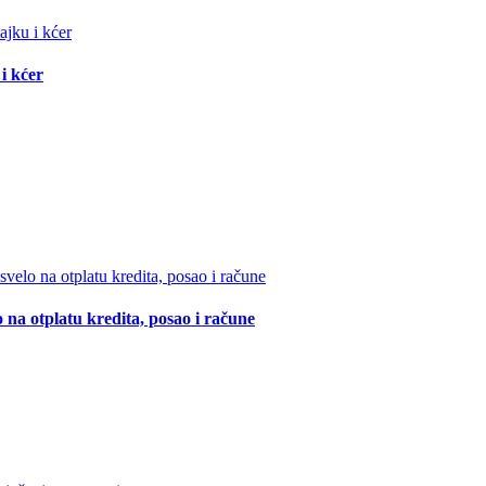
i kćer
 na otplatu kredita, posao i račune