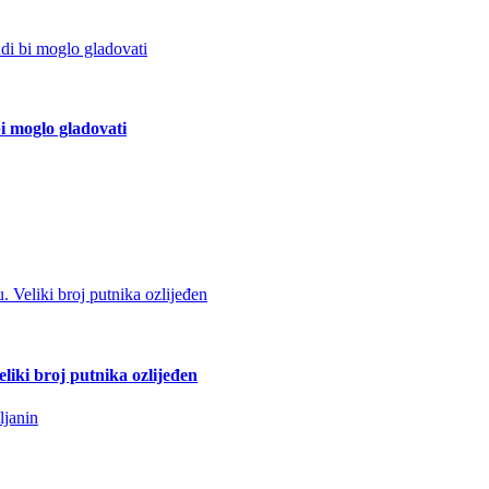
bi moglo gladovati
liki broj putnika ozlijeđen