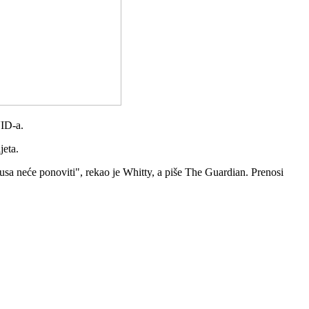
VID-a.
jeta.
usa neće ponoviti", rekao je Whitty, a piše The Guardian. Prenosi