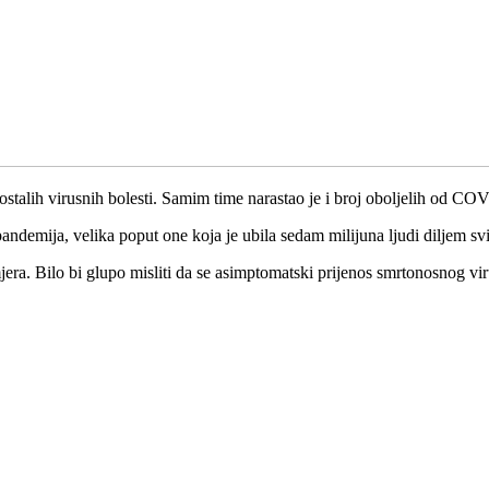
ostalih virusnih bolesti. Samim time narastao je i broj oboljelih od CO
andemija, velika poput one koja je ubila sedam milijuna ljudi diljem svi
ra. Bilo bi glupo misliti da se asimptomatski prijenos smrtonosnog vir