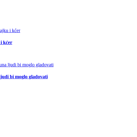
i kćer
ljudi bi moglo gladovati