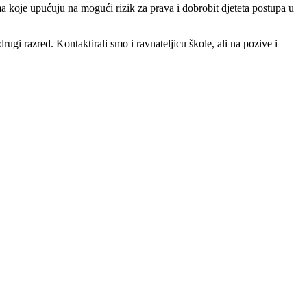
a koje upućuju na mogući rizik za prava i dobrobit djeteta postupa u
ugi razred. Kontaktirali smo i ravnateljicu škole, ali na pozive i