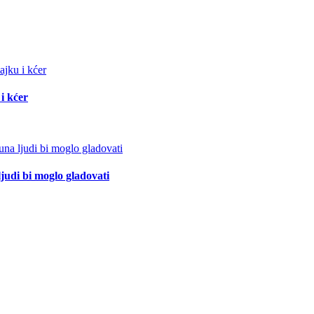
i kćer
ljudi bi moglo gladovati