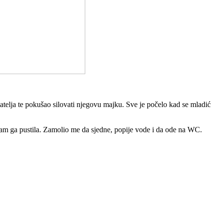
jatelja te pokušao silovati njegovu majku. Sve je počelo kad se mladić
 sam ga pustila. Zamolio me da sjedne, popije vode i da ode na WC.