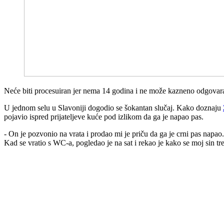
Neće biti procesuiran jer nema 14 godina i ne može kazneno odgovara
U jednom selu u Slavoniji dogodio se šokantan slučaj. Kako doznaju
pojavio ispred prijateljeve kuće pod izlikom da ga je napao pas.
- On je pozvonio na vrata i prodao mi je priču da ga je crni pas nap
Kad se vratio s WC-a, pogledao je na sat i rekao je kako se moj sin tre