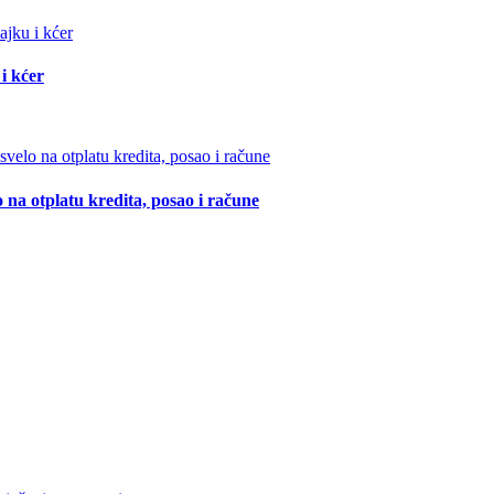
i kćer
 na otplatu kredita, posao i račune