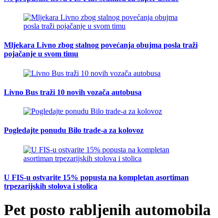
Mljekara Livno zbog stalnog povećanja obujma posla traži
pojačanje u svom timu
Livno Bus traži 10 novih vozača autobusa
Pogledajte ponudu Bilo trade-a za kolovoz
U FIS-u ostvarite 15% popusta na kompletan asortiman
trpezarijskih stolova i stolica
Pet posto rabljenih automobila