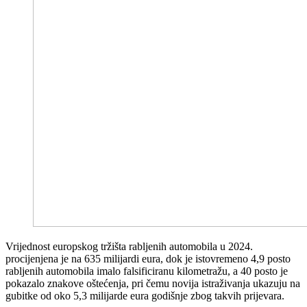
Vrijednost europskog tržišta rabljenih automobila u 2024.
procijenjena je na 635 milijardi eura, dok je istovremeno 4,9 posto
rabljenih automobila imalo falsificiranu kilometražu, a 40 posto je
pokazalo znakove oštećenja, pri čemu novija istraživanja ukazuju na
gubitke od oko 5,3 milijarde eura godišnje zbog takvih prijevara.