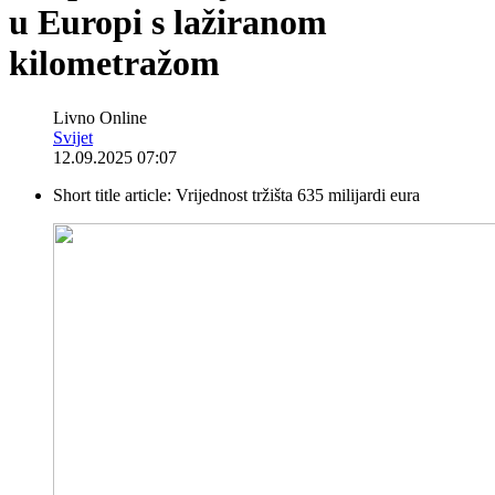
u Europi s lažiranom
kilometražom
Livno Online
Svijet
12.09.2025 07:07
Short title article:
Vrijednost tržišta 635 milijardi eura