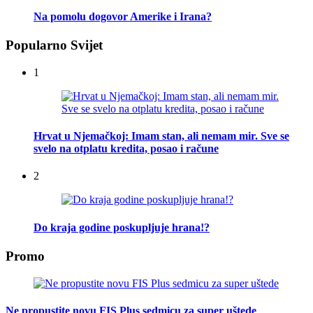
Na pomolu dogovor Amerike i Irana?
Popularno Svijet
1
Hrvat u Njemačkoj: Imam stan, ali nemam mir. Sve se
svelo na otplatu kredita, posao i račune
2
Do kraja godine poskupljuje hrana!?
Promo
Ne propustite novu FIS Plus sedmicu za super uštede