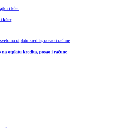
i kćer
 na otplatu kredita, posao i račune