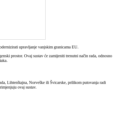
modernizirati upravljanje vanjskim granicama EU.
enski prostor. Ovaj sustav će zamijeniti trenutni način rada, odnosno
taka.
da, Lihtenštajna, Norveške ili Švicarske, prilikom putovanja radi
rimjenjuju ovaj sustav.