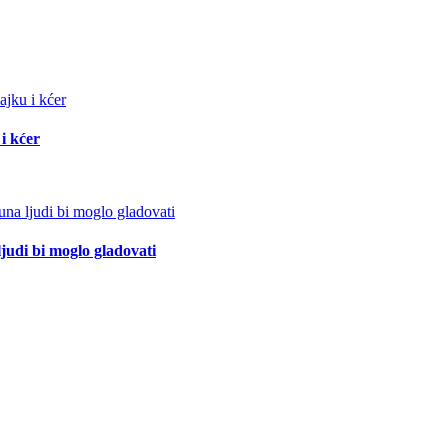
i kćer
ljudi bi moglo gladovati