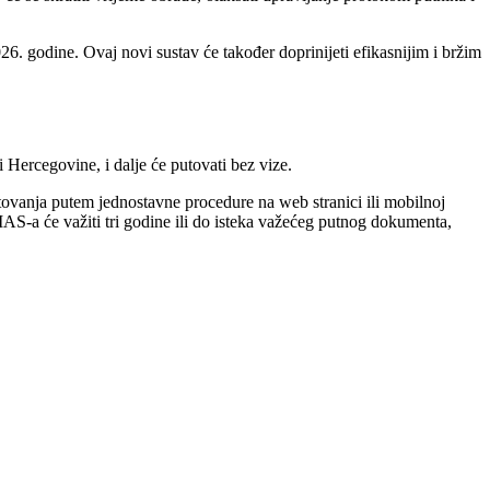
. godine. Ovaj novi sustav će također doprinijeti efikasnijim i bržim
Hercegovine, i dalje će putovati bez vize.
utovanja putem jednostavne procedure na web stranici ili mobilnoj
IAS-a će važiti tri godine ili do isteka važećeg putnog dokumenta,