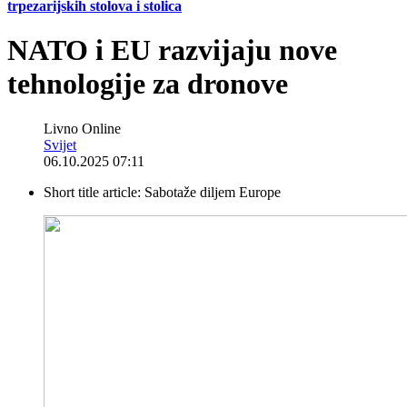
trpezarijskih stolova i stolica
NATO i EU razvijaju nove
tehnologije za dronove
Livno Online
Svijet
06.10.2025 07:11
Short title article:
Sabotaže diljem Europe