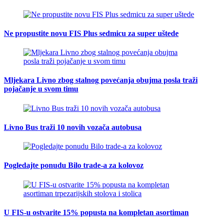
Ne propustite novu FIS Plus sedmicu za super uštede
Mljekara Livno zbog stalnog povećanja obujma posla traži
pojačanje u svom timu
Livno Bus traži 10 novih vozača autobusa
Pogledajte ponudu Bilo trade-a za kolovoz
U FIS-u ostvarite 15% popusta na kompletan asortiman