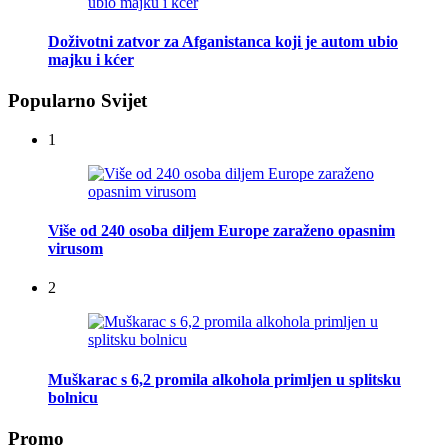
Doživotni zatvor za Afganistanca koji je autom ubio
majku i kćer
Popularno Svijet
1
Više od 240 osoba diljem Europe zaraženo opasnim
virusom
2
Muškarac s 6,2 promila alkohola primljen u splitsku
bolnicu
Promo