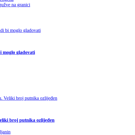
gužve na granici
bi moglo gladovati
liki broj putnika ozlijeđen