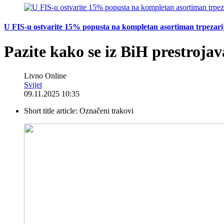
U FIS-u ostvarite 15% popusta na kompletan asortiman trpezarijsk
Pazite kako se iz BiH prestroja
Livno Online
Svijet
09.11.2025 10:35
Short title article:
Označeni trakovi