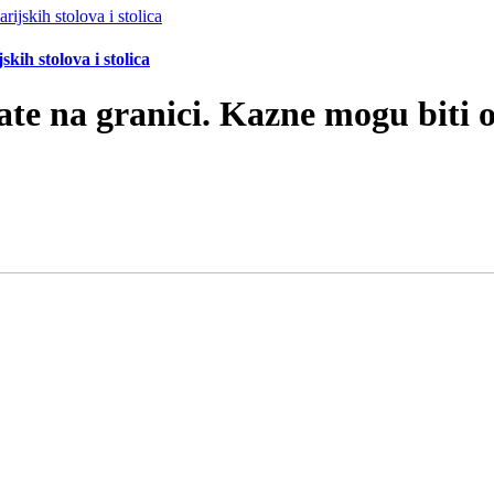
ih stolova i stolica
vate na granici. Kazne mogu biti