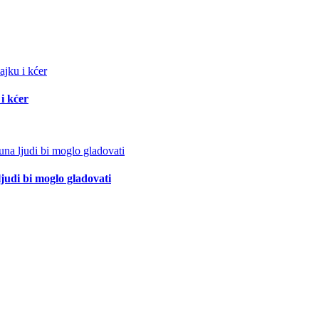
i kćer
ljudi bi moglo gladovati