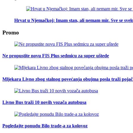
Hrvat u Njemačkoj: Imam stan, ali nemam mir. Sve se svelo
Promo
Ne propustite novu FIS Plus sedmicu za super uštede
Mljekara Livno zbog stalnog povećanja obujma posla traži poja
Livno Bus traži 10 novih vozača autobusa
Pogledajte ponudu Bilo trade-a za kolovoz