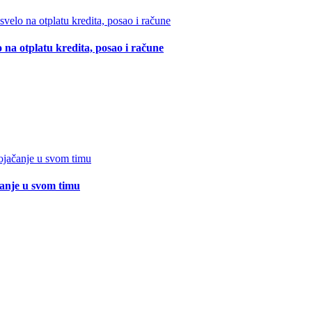
 na otplatu kredita, posao i račune
čanje u svom timu