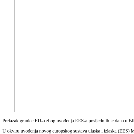
Prelazak granice EU-a zbog uvođenja EES-a posljednjih je dana u BiH
U okviru uvođenja novog europskog sustava ulaska i izlaska (EES) Min