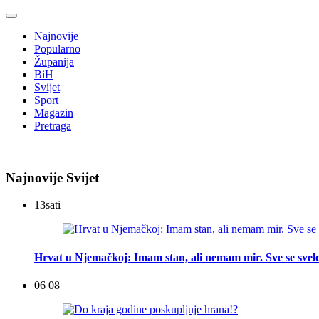
Najnovije
Popularno
Županija
BiH
Svijet
Sport
Magazin
Pretraga
Najnovije Svijet
13
sati
Hrvat u Njemačkoj: Imam stan, ali nemam mir. Sve se svelo
06 08