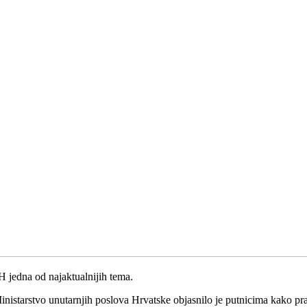
 jedna od najaktualnijih tema.
istarstvo unutarnjih poslova Hrvatske objasnilo je putnicima kako pra