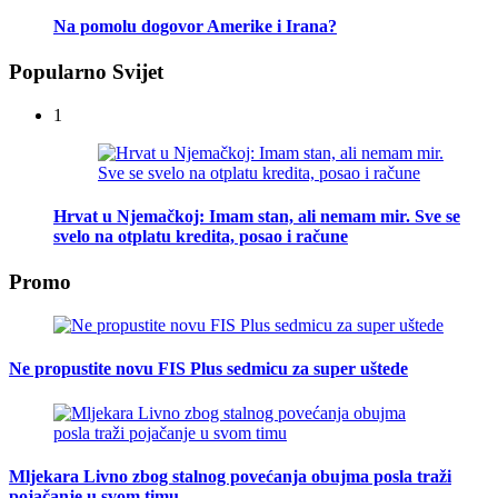
Na pomolu dogovor Amerike i Irana?
Popularno Svijet
1
Hrvat u Njemačkoj: Imam stan, ali nemam mir. Sve se
svelo na otplatu kredita, posao i račune
Promo
Ne propustite novu FIS Plus sedmicu za super uštede
Mljekara Livno zbog stalnog povećanja obujma posla traži
pojačanje u svom timu