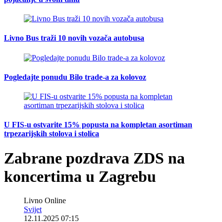
Livno Bus traži 10 novih vozača autobusa
Pogledajte ponudu Bilo trade-a za kolovoz
U FIS-u ostvarite 15% popusta na kompletan asortiman
trpezarijskih stolova i stolica
Zabrane pozdrava ZDS na
koncertima u Zagrebu
Livno Online
Svijet
12.11.2025 07:15