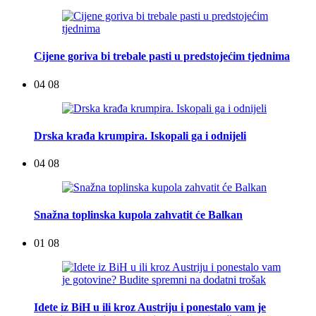
Cijene goriva bi trebale pasti u predstojećim tjednima
04 08
Drska krađa krumpira. Iskopali ga i odnijeli
04 08
Snažna toplinska kupola zahvatit će Balkan
01 08
Idete iz BiH u ili kroz Austriju i ponestalo vam je