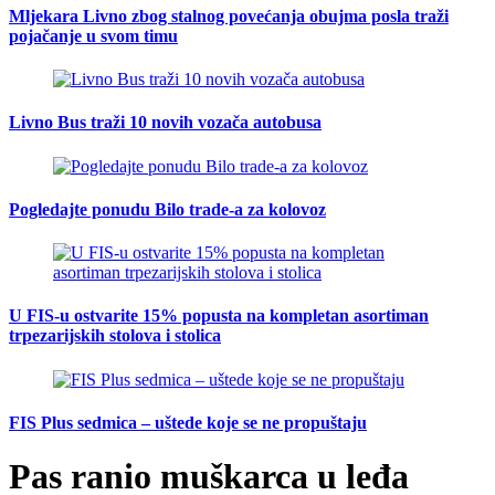
Mljekara Livno zbog stalnog povećanja obujma posla traži
pojačanje u svom timu
Livno Bus traži 10 novih vozača autobusa
Pogledajte ponudu Bilo trade-a za kolovoz
U FIS-u ostvarite 15% popusta na kompletan asortiman
trpezarijskih stolova i stolica
FIS Plus sedmica – uštede koje se ne propuštaju
Pas ranio muškarca u leđa