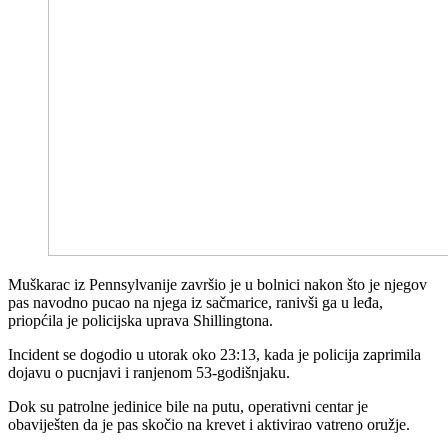
Muškarac iz Pennsylvanije završio je u bolnici nakon što je njegov
pas navodno pucao na njega iz sačmarice, ranivši ga u leđa,
priopćila je policijska uprava Shillingtona.
Incident se dogodio u utorak oko 23:13, kada je policija zaprimila
dojavu o pucnjavi i ranjenom 53-godišnjaku.
Dok su patrolne jedinice bile na putu, operativni centar je
obaviješten da je pas skočio na krevet i aktivirao vatreno oružje.