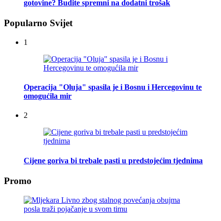
gotovine? Budite spremni na dodatni trošak
Popularno Svijet
1
Operacija "Oluja" spasila je i Bosnu i Hercegovinu te
omogućila mir
2
Cijene goriva bi trebale pasti u predstojećim tjednima
Promo