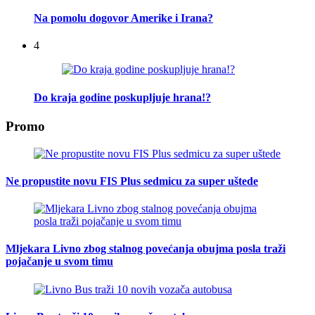
Na pomolu dogovor Amerike i Irana?
4
Do kraja godine poskupljuje hrana!?
Promo
Ne propustite novu FIS Plus sedmicu za super uštede
Mljekara Livno zbog stalnog povećanja obujma posla traži
pojačanje u svom timu