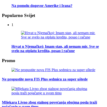
Na pomolu dogovor Amerike i Irana?
Popularno Svijet
1
Hrvat u Njemačkoj: Imam stan, ali nemam mir. Sve se
svelo na otplatu kredita, posao i račune
Promo
Ne propustite novu FIS Plus sedmicu za super uštede
Mljekara Livno zbog stalnog povećanja obujma posla traži
pojačanje u svom timu