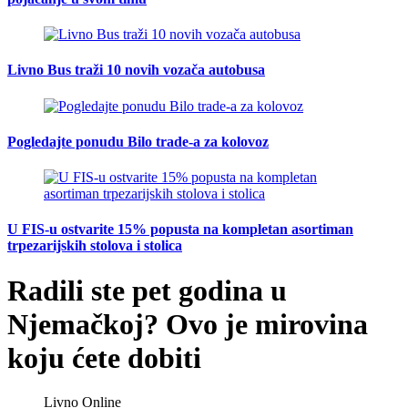
Livno Bus traži 10 novih vozača autobusa
Pogledajte ponudu Bilo trade-a za kolovoz
U FIS-u ostvarite 15% popusta na kompletan asortiman
trpezarijskih stolova i stolica
Radili ste pet godina u
Njemačkoj? Ovo je mirovina
koju ćete dobiti
Livno Online