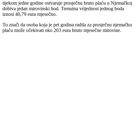
tijekom jedne godine ostvaruje prosječnu bruto plaću u Njemačkoj
dobiva jedan mirovinski bod. Trenutna vrijednost jednog boda
iznosi 40,79 eura mjesečno.
To znači da osoba koja je pet godina radila za prosječnu njemačku
plaću može očekivati oko 203 eura bruto mjesečne mirovine.