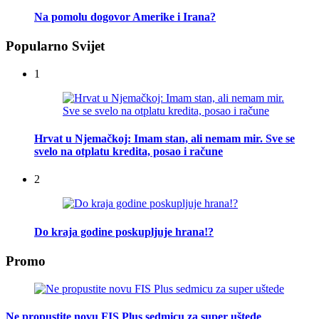
Na pomolu dogovor Amerike i Irana?
Popularno Svijet
1
Hrvat u Njemačkoj: Imam stan, ali nemam mir. Sve se
svelo na otplatu kredita, posao i račune
2
Do kraja godine poskupljuje hrana!?
Promo
Ne propustite novu FIS Plus sedmicu za super uštede