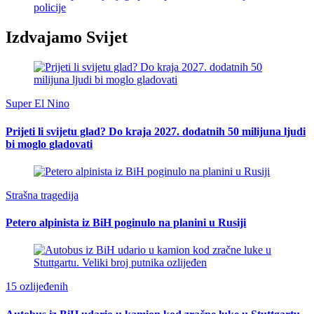
policije
Izdvajamo Svijet
Super El Nino
Prijeti li svijetu glad? Do kraja 2027. dodatnih 50 milijuna ljudi
bi moglo gladovati
Strašna tragedija
Petero alpinista iz BiH poginulo na planini u Rusiji
15 ozlijeđenih