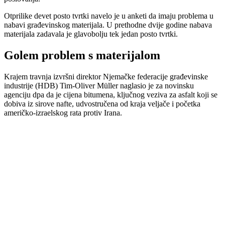
Otprilike devet posto tvrtki navelo je u anketi da imaju problema u
nabavi građevinskog materijala. U prethodne dvije godine nabava
materijala zadavala je glavobolju tek jedan posto tvrtki.
Golem problem s materijalom
Krajem travnja izvršni direktor Njemačke federacije građevinske
industrije (HDB) Tim-Oliver Müller naglasio je za novinsku
agenciju dpa da je cijena bitumena, ključnog veziva za asfalt koji se
dobiva iz sirove nafte, udvostručena od kraja veljače i početka
američko-izraelskog rata protiv Irana.