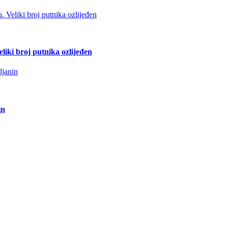
liki broj putnika ozlijeđen
in