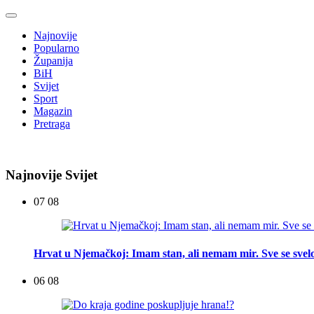
Najnovije
Popularno
Županija
BiH
Svijet
Sport
Magazin
Pretraga
Najnovije Svijet
07 08
Hrvat u Njemačkoj: Imam stan, ali nemam mir. Sve se svelo
06 08