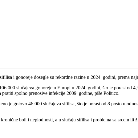
sifilisa i gonoreje dosegle su rekordne razine u 2024. godini, prema na
od 106.000 slučajeva gonoreje u Europi u 2024. godini, što je porast od
 pratiti spolno prenosive infekcije 2009. godine, piše Politico.
ljeno je gotovo 46.000 slučajeva sifilisa, što je porast od 8 posto u od
kronične boli i neplodnosti, a u slučaju sifilisa i problema sa srcem i