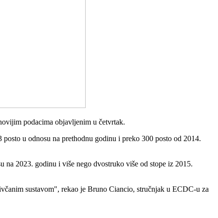
jnovijim podacima objavljenim u četvrtak.
 4,3 posto u odnosu na prethodnu godinu i preko 300 posto od 2014.
nosu na 2023. godinu i više nego dvostruko više od stope iz 2015.
li živčanim sustavom", rekao je Bruno Ciancio, stručnjak u ECDC-u za