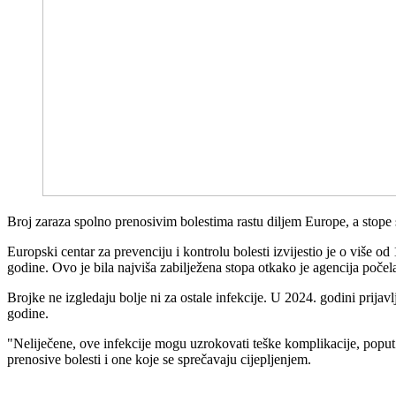
Broj zaraza spolno prenosivim bolestima rastu diljem Europe, a stope 
Europski centar za prevenciju i kontrolu bolesti izvijestio je o više 
godine. Ovo je bila najviša zabilježena stopa otkako je agencija počela
Brojke ne izgledaju bolje ni za ostale infekcije. U 2024. godini prijav
godine.
"Neliječene, ove infekcije mogu uzrokovati teške komplikacije, poput 
prenosive bolesti i one koje se sprečavaju cijepljenjem.