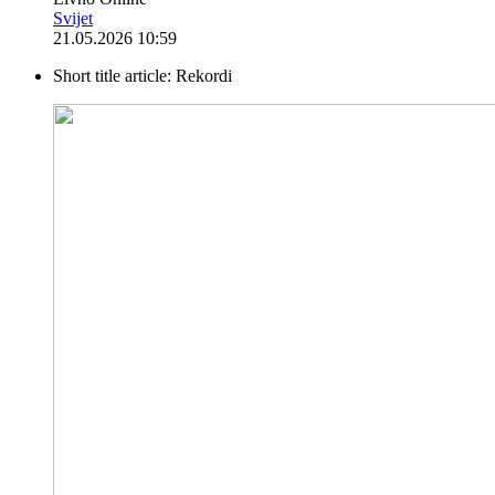
Svijet
21.05.2026 10:59
Short title article:
Rekordi