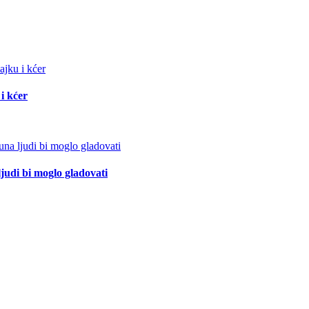
i kćer
ljudi bi moglo gladovati