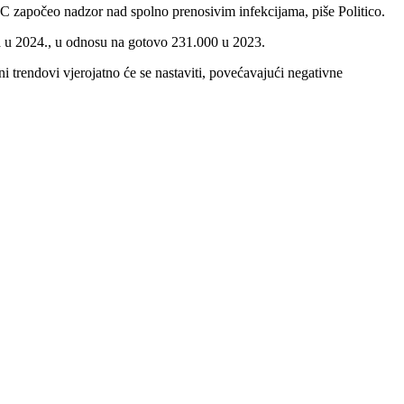
DC započeo nadzor nad spolno prenosivim infekcijama, piše Politico.
eva u 2024., u odnosu na gotovo 231.000 u 2023.
i trendovi vjerojatno će se nastaviti, povećavajući negativne