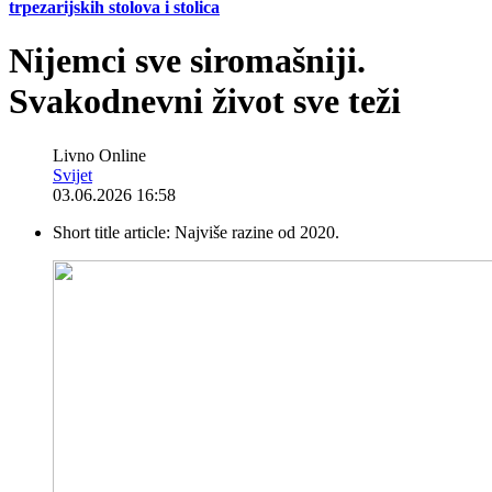
trpezarijskih stolova i stolica
Nijemci sve siromašniji.
Svakodnevni život sve teži
Livno Online
Svijet
03.06.2026 16:58
Short title article:
Najviše razine od 2020.