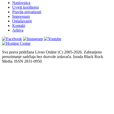
Naslovnica
Uvjeti korištenja
Pravila privatnosti
Impressum
Oglašavanje
Kontakt
Arhiva
Sva prava pridržana Livno Online (C) 2005-2026. Zabranjeno
preuzimanje sadržaja bez dozvole izdavača. Izrada Black Rock
Media. ISSN 2831-0950