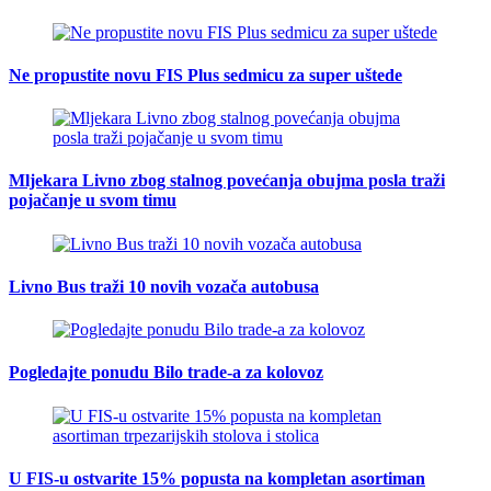
Ne propustite novu FIS Plus sedmicu za super uštede
Mljekara Livno zbog stalnog povećanja obujma posla traži
pojačanje u svom timu
Livno Bus traži 10 novih vozača autobusa
Pogledajte ponudu Bilo trade-a za kolovoz
U FIS-u ostvarite 15% popusta na kompletan asortiman