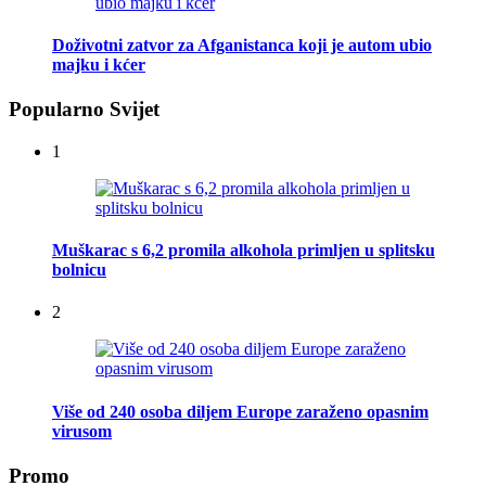
Doživotni zatvor za Afganistanca koji je autom ubio
majku i kćer
Popularno Svijet
1
Muškarac s 6,2 promila alkohola primljen u splitsku
bolnicu
2
Više od 240 osoba diljem Europe zaraženo opasnim
virusom
Promo