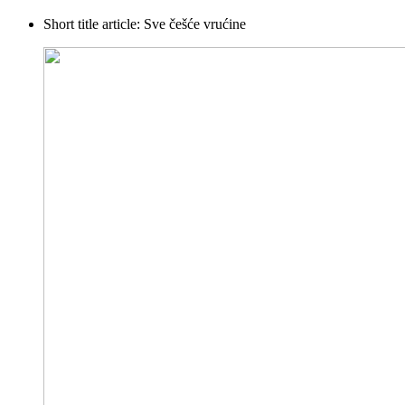
Short title article:
Sve češće vrućine