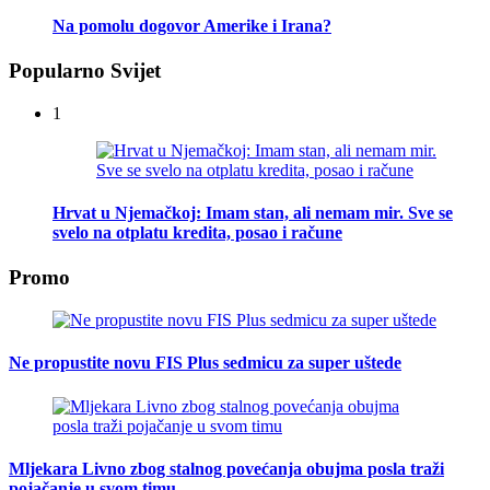
Na pomolu dogovor Amerike i Irana?
Popularno Svijet
1
Hrvat u Njemačkoj: Imam stan, ali nemam mir. Sve se
svelo na otplatu kredita, posao i račune
Promo
Ne propustite novu FIS Plus sedmicu za super uštede
Mljekara Livno zbog stalnog povećanja obujma posla traži
pojačanje u svom timu