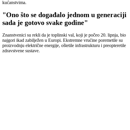
kućanstvima.
"Ono što se događalo jednom u generaciji
sada je gotovo svake godine"
Znanstvenici su rekli da je toplinski val, koji je počeo 20. lipnja, bio
najgori ikad zabilježen u Europi. Ekstremne vrućine poremetile su
proizvodnju električne energije, oštetile infrastrukturu i preopteretile
zdravstvene sustave.