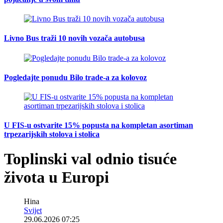
Livno Bus traži 10 novih vozača autobusa
Pogledajte ponudu Bilo trade-a za kolovoz
U FIS-u ostvarite 15% popusta na kompletan asortiman
trpezarijskih stolova i stolica
Toplinski val odnio tisuće
života u Europi
Hina
Svijet
29.06.2026 07:25