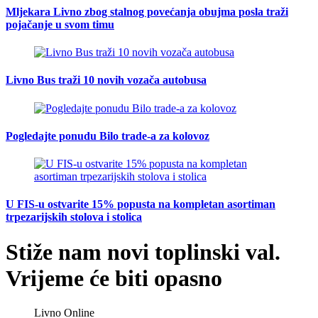
Mljekara Livno zbog stalnog povećanja obujma posla traži
pojačanje u svom timu
Livno Bus traži 10 novih vozača autobusa
Pogledajte ponudu Bilo trade-a za kolovoz
U FIS-u ostvarite 15% popusta na kompletan asortiman
trpezarijskih stolova i stolica
Stiže nam novi toplinski val.
Vrijeme će biti opasno
Livno Online