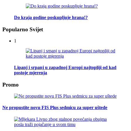
Do kraja godine poskupljuje hrana!?
Popularno Svijet
1
Lipanj i srpanj u zapadnoj Europi najtopliji od kad
postoje mjerenja
Promo
Ne propustite novu FIS Plus sedmicu za super uštede