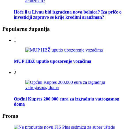
Hoće li u Livnu biti izgrađena nova bolnica? Iza priče o
investiciji zapravo se krije kreditni aranžman?
Popularno županija
1
MUP HBŽ uputio upozorenje vozačima
2
Općini Kupres 200.000 eura za izgradnju vatrogasnog
doma
Promo