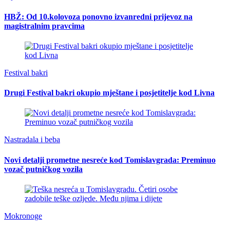
HBŽ: Od 10.kolovoza ponovno izvanredni prijevoz na
magistralnim pravcima
Festival bakri
Drugi Festival bakri okupio mještane i posjetitelje kod Livna
Nastradala i beba
Novi detalji prometne nesreće kod Tomislavgrada: Preminuo
vozač putničkog vozila
Mokronoge