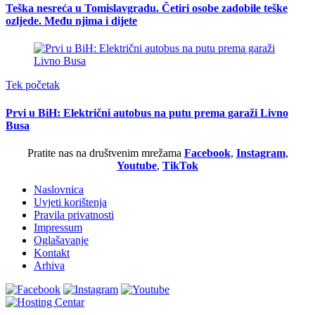
Teška nesreća u Tomislavgradu. Četiri osobe zadobile teške
ozljede. Među njima i dijete
Tek početak
Prvi u BiH: Električni autobus na putu prema garaži Livno
Busa
Pratite nas na društvenim mrežama
Facebook
,
Instagram
,
Youtube
,
TikTok
Naslovnica
Uvjeti korištenja
Pravila privatnosti
Impressum
Oglašavanje
Kontakt
Arhiva