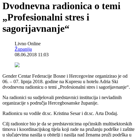
Dvodnevna radionica o temi
„Profesionalni stres i
sagorijavnanje“
Livno Online
Županija
08.06.2018 11:03
Gender Centar Federacije Bosne i Hercegovine organizirao je od
06. – 07. lipnja 2018. godine na Kupresu u hotelu Adria Ski
dvodnevnu radionicu o temi „Profesionalni stres i sagorijavnanje“.
Na radionici su sudjelovali predstavnici institucija i nevladinih
organizacije s područja Hercegbosanske županije.
Radionicu su vodile dr.sc. Kristina Sesar i dr.sc. Arta Dodaj.
Cilj radionice bio je da se predstavnicima općinskih multisektorskih
timova i koordinacijskog tijela koji rade na pružanju podrške i zaštite
u slučajevima nasilja u obitelji i nasilja nad ženama pruži podrška u