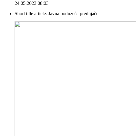
24.05.2023 08:03
Short title article:
Javna poduzeća prednjače