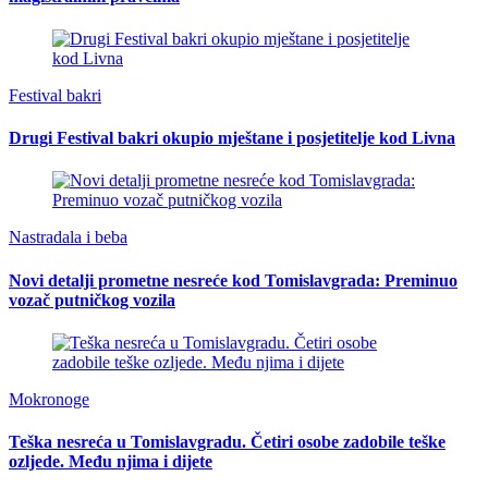
Festival bakri
Drugi Festival bakri okupio mještane i posjetitelje kod Livna
Nastradala i beba
Novi detalji prometne nesreće kod Tomislavgrada: Preminuo
vozač putničkog vozila
Mokronoge
Teška nesreća u Tomislavgradu. Četiri osobe zadobile teške
ozljede. Među njima i dijete