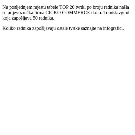
Na posljednjem mjestu tabele TOP 20 tvrtki po broju radnika našla
se prijevoznička firma ĆIĆKO COMMERCE d.o.o. Tomislavgrad
koja zapošljava 50 radnika.
Koliko radnika zapošljavaju ostale tvrtke saznajte na infografici.