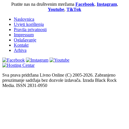
Pratite nas na društvenim mrežama
Facebook
,
Instagram
,
Youtube
,
TikTok
Naslovnica
Uvjeti korištenja
Pravila privatnosti
Impressum
Oglašavanje
Kontakt
Arhiva
Sva prava pridržana Livno Online (C) 2005-2026. Zabranjeno
preuzimanje sadržaja bez dozvole izdavača. Izrada Black Rock
Media. ISSN 2831-0950