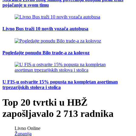
pojačanje u svom timu
Livno Bus traži 10 novih vozača autobusa
Pogledajte ponudu Bilo trade-a za kolovoz
U FIS-u ostvarite 15% popusta na kompletan asortiman
trpezarijskih stolova i stolica
Top 20 tvrtki u HBŽ
zapošljavalo 2 713 radnika
Livno Online
Županija