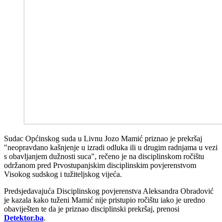
Sudac Općinskog suda u Livnu Jozo Mamić priznao je prekršaj
"neopravdano kašnjenje u izradi odluka ili u drugim radnjama u vezi
s obavljanjem dužnosti suca", rečeno je na disciplinskom ročištu
održanom pred Prvostupanjskim disciplinskim povjerenstvom
Visokog sudskog i tužiteljskog vijeća.
Predsjedavajuća Disciplinskog povjerenstva Aleksandra Obradović
je kazala kako tuženi Mamić nije pristupio ročištu iako je uredno
obaviješten te da je priznao disciplinski prekršaj, prenosi
Detektor.ba
.