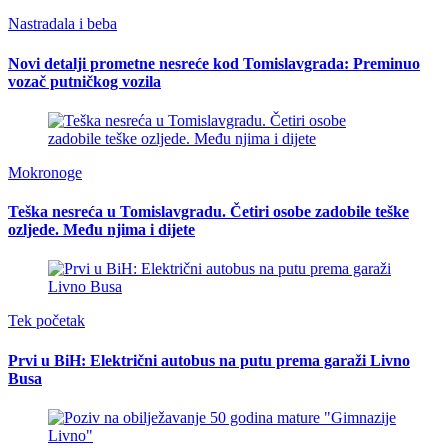
Nastradala i beba
Novi detalji prometne nesreće kod Tomislavgrada: Preminuo
vozač putničkog vozila
Mokronoge
Teška nesreća u Tomislavgradu. Četiri osobe zadobile teške
ozljede. Među njima i dijete
Tek početak
Prvi u BiH: Električni autobus na putu prema garaži Livno
Busa