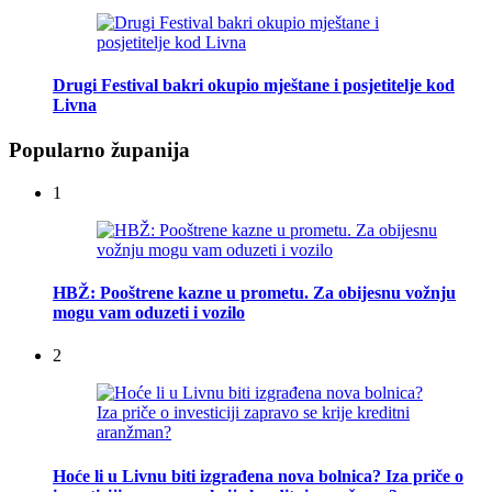
Drugi Festival bakri okupio mještane i posjetitelje kod
Livna
Popularno županija
1
HBŽ: Pooštrene kazne u prometu. Za obijesnu vožnju
mogu vam oduzeti i vozilo
2
Hoće li u Livnu biti izgrađena nova bolnica? Iza priče o