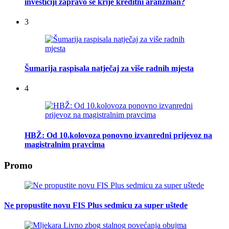
investiciji zapravo se krije kreditni aranžman?
3
Šumarija raspisala natječaj za više radnih mjesta
4
HBŽ: Od 10.kolovoza ponovno izvanredni prijevoz na
magistralnim pravcima
Promo
Ne propustite novu FIS Plus sedmicu za super uštede