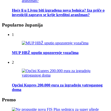
Hoće li u Livnu biti izgrađena nova bolnica? Iza priče o
investiciji zapravo se krije kreditni aranžman?
Popularno županija
1
MUP HBŽ uputio upozorenje vozačima
2
Općini Kupres 200.000 eura za izgradnju vatrogasnog
doma
Promo