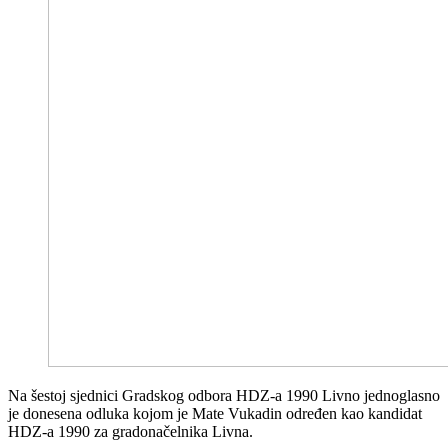
Na šestoj sjednici Gradskog odbora HDZ-a 1990 Livno jednoglasno
je donesena odluka kojom je Mate Vukadin određen kao kandidat
HDZ-a 1990 za gradonačelnika Livna.