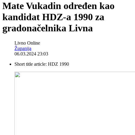
Mate Vukadin određen kao
kandidat HDZ-a 1990 za
gradonačelnika Livna
Livno Online
Županija
06.03.2024 23:03
Short title article:
HDZ 1990