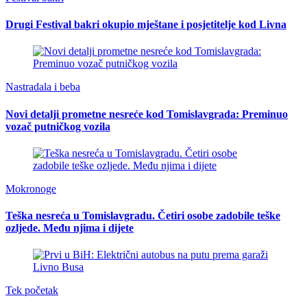
Drugi Festival bakri okupio mještane i posjetitelje kod Livna
Nastradala i beba
Novi detalji prometne nesreće kod Tomislavgrada: Preminuo
vozač putničkog vozila
Mokronoge
Teška nesreća u Tomislavgradu. Četiri osobe zadobile teške
ozljede. Među njima i dijete
Tek početak