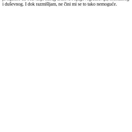
i duševnog. I dok razmišljam, ne čini mi se to tako nemoguće.