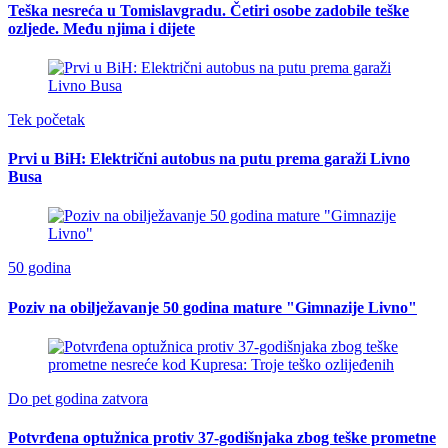
Teška nesreća u Tomislavgradu. Četiri osobe zadobile teške
ozljede. Među njima i dijete
Tek početak
Prvi u BiH: Električni autobus na putu prema garaži Livno
Busa
50 godina
Poziv na obilježavanje 50 godina mature "Gimnazije Livno"
Do pet godina zatvora
Potvrđena optužnica protiv 37-godišnjaka zbog teške prometne