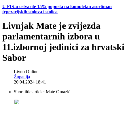
U FIS-u ostvarite 15% popusta na kompletan asortiman
trpezarijskih stolova i stolica
Livnjak Mate je zvijezda
parlamentarnih izbora u
11.izbornoj jedinici za hrvatski
Sabor
Livno Online
Županija
20.04.2024 18:41
Short title article:
Mate Omazić