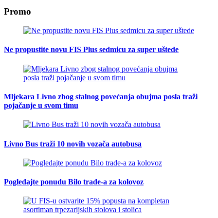
Promo
Ne propustite novu FIS Plus sedmicu za super uštede
Mljekara Livno zbog stalnog povećanja obujma posla traži
pojačanje u svom timu
Livno Bus traži 10 novih vozača autobusa
Pogledajte ponudu Bilo trade-a za kolovoz