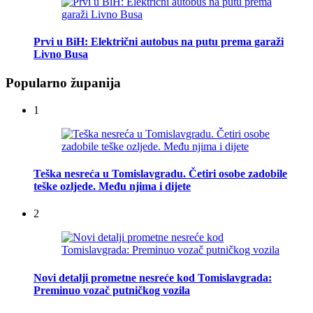
Prvi u BiH: Električni autobus na putu prema garaži
Livno Busa
Popularno županija
1
Teška nesreća u Tomislavgradu. Četiri osobe zadobile
teške ozljede. Među njima i dijete
2
Novi detalji prometne nesreće kod Tomislavgrada:
Preminuo vozač putničkog vozila