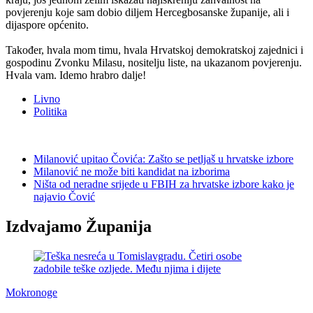
povjerenju koje sam dobio diljem Hercegbosanske županije, ali i
dijaspore općenito.
Također, hvala mom timu, hvala Hrvatskoj demokratskoj zajednici i
gospodinu Zvonku Milasu, nositelju liste, na ukazanom povjerenju.
Hvala vam. Idemo hrabro dalje!
Livno
Politika
Milanović upitao Čovića: Zašto se petljaš u hrvatske izbore
Milanović ne može biti kandidat na izborima
Ništa od neradne srijede u FBIH za hrvatske izbore kako je
najavio Čović
Izdvajamo Županija
Mokronoge