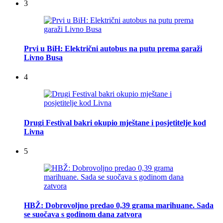
3
Prvi u BiH: Električni autobus na putu prema garaži
Livno Busa
4
Drugi Festival bakri okupio mještane i posjetitelje kod
Livna
5
HBŽ: Dobrovoljno predao 0,39 grama marihuane. Sada
se suočava s godinom dana zatvora