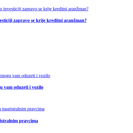
esticiji zapravo se krije kreditni aranžman?
 vam oduzeti i vozilo
istralnim pravcima