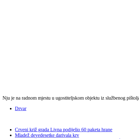
Nju je na radnom mjestu u ugostiteljskom objektu iz službenog pištolja
Drvar
Crveni križ grada Livna podijelio 60 paketa hrane
Mladež devedesetke darivala krv