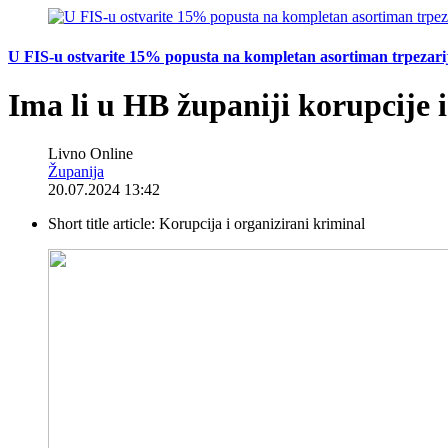
U FIS-u ostvarite 15% popusta na kompletan asortiman trpezarijsk
Ima li u HB županiji korupcije 
Livno Online
Županija
20.07.2024 13:42
Short title article:
Korupcija i organizirani kriminal