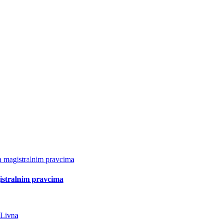
istralnim pravcima