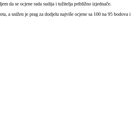
ljem da se ocjene rada sudija i tužitelja približno izjednače.
teta, a snižen je prag za dodjelu najviše ocjene sa 100 na 95 bodova i