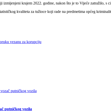
ji izmijenjeni krajem 2022. godine, nakon što je to Vijeće zatražilo, s ci
statističkog kvaliteta za tužioce koji rade na predmetima općeg kriminali
oruku vezanu za korupciju
ač putničkog vozila