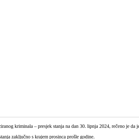
iranog kriminala – presjek stanja na dan 30. lipnja 2024, rečeno je da
stanja zaključno s krajem prosinca prošle godine.