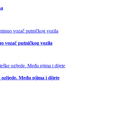
na
o vozač putničkog vozila
 ozljede. Među njima i dijete