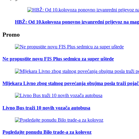
HBŽ: Od 10.kolovoza ponovno izvanredni prijevoz na mag
Promo
Ne propustite novu FIS Plus sedmicu za super uštede
Mljekara Livno zbog stalnog povećanja obujma posla traži poja
Livno Bus traži 10 novih vozača autobusa
Pogledajte ponudu Bilo trade-a za kolovoz