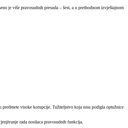
eno je više pravosudnih presuda – šest, a u prethodnom izvještajnom
u predmete visoke korupcije. Tužiteljstvo koja nisu podigla optužnice
ocjenjivanje rada nosilaca pravosudnih funkcija.