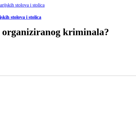
ih stolova i stolica
i organiziranog kriminala?