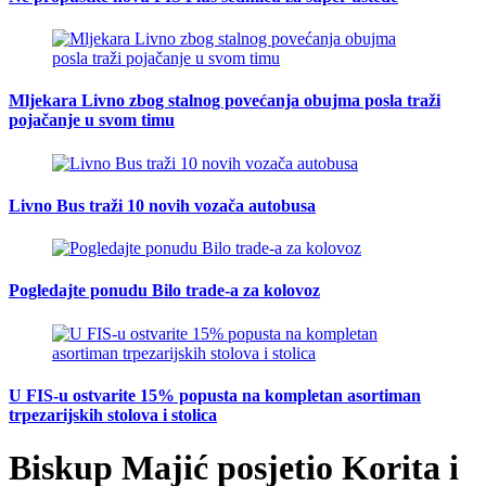
Mljekara Livno zbog stalnog povećanja obujma posla traži
pojačanje u svom timu
Livno Bus traži 10 novih vozača autobusa
Pogledajte ponudu Bilo trade-a za kolovoz
U FIS-u ostvarite 15% popusta na kompletan asortiman
trpezarijskih stolova i stolica
Biskup Majić posjetio Korita i