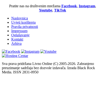
Pratite nas na društvenim mrežama
Facebook
,
Instagram
,
Youtube
,
TikTok
Naslovnica
Uvjeti korištenja
Pravila privatnosti
Impressum
Oglašavanje
Kontakt
Arhiva
Sva prava pridržana Livno Online (C) 2005-2026. Zabranjeno
preuzimanje sadržaja bez dozvole izdavača. Izrada Black Rock
Media. ISSN 2831-0950