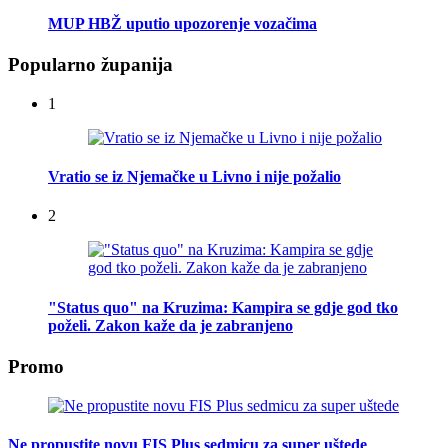
MUP HBŽ uputio upozorenje vozačima
Popularno županija
1
Vratio se iz Njemačke u Livno i nije požalio
2
"Status quo" na Kruzima: Kampira se gdje god tko
poželi. Zakon kaže da je zabranjeno
Promo
Ne propustite novu FIS Plus sedmicu za super uštede