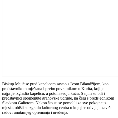
Biskup Majić se pred kapelicom sastao s Ivom Bilandžijom, kao
predstavnikom mještana i prvim povratnikom u Korita, koji je
najprije izgradio kapelicu, a potom svoju kuću. S njim su bili i
predstavnici spomenute grahovske udruge, na čelu s predsjednikom
Slavkom Galiotom. Nakon što su se pomolili za sve pokojne iz
mjesta, obišli su zgradu kulturnog centra u kojoj se odvijaju završni
radovi unutarnjeg opremanja i uređenja.