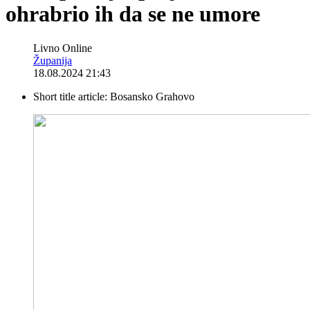
ohrabrio ih da se ne umore
Livno Online
Županija
18.08.2024 21:43
Short title article:
Bosansko Grahovo