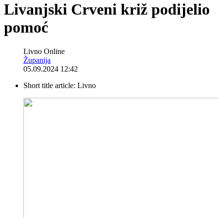
Livanjski Crveni križ podijelio
pomoć
Livno Online
Županija
05.09.2024 12:42
Short title article:
Livno