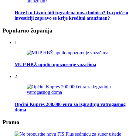
Hoće li u Livnu biti izgrađena nova bolnica? Iza priče o
investiciji zapravo se krije kreditni aranžman?
Popularno županija
1
MUP HBŽ uputio upozorenje vozačima
2
Općini Kupres 200.000 eura za izgradnju vatrogasnog
doma
Promo