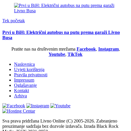
Tek početak
Prvi u BiH: Električni autobus na putu prema garaži Livno
Busa
Pratite nas na društvenim mrežama
Facebook
,
Instagram
,
Youtube
,
TikTok
Naslovnica
Uvjeti korištenja
Pravila privatnosti
Impressum
Oglašavanje
Kontakt
Arhiva
Sva prava pridržana Livno Online (C) 2005-2026. Zabranjeno
preuzimanje sadržaja bez dozvole izdavača. Izrada Black Rock