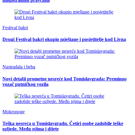
magistralnim pravcima
Festival bakri
Drugi Festival bakri okupio mještane i posjetitelje kod Livna
Nastradala i beba
Novi detalji prometne nesreće kod Tomislavgrada: Preminuo
vozač putničkog vozila
Mokronoge
Teška nesreća u Tomislavgradu. Četiri osobe zadobile teške
ozljede. Među njima i dijete