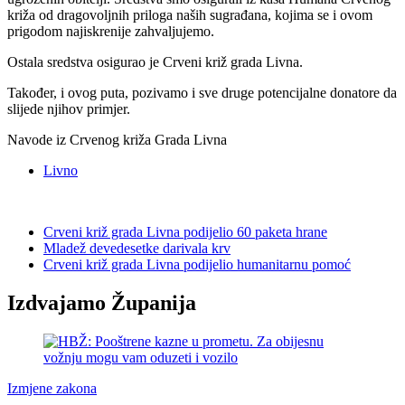
križa od dragovoljnih priloga naših sugrađana, kojima se i ovom
prigodom najiskrenije zahvaljujemo.
Ostala sredstva osigurao je Crveni križ grada Livna.
Također, i ovog puta, pozivamo i sve druge potencijalne donatore da
slijede njihov primjer.
Navode iz Crvenog križa Grada Livna
Livno
Crveni križ grada Livna podijelio 60 paketa hrane
Mladež devedesetke darivala krv
Crveni križ grada Livna podijelio humanitarnu pomoć
Izdvajamo Županija
Izmjene zakona