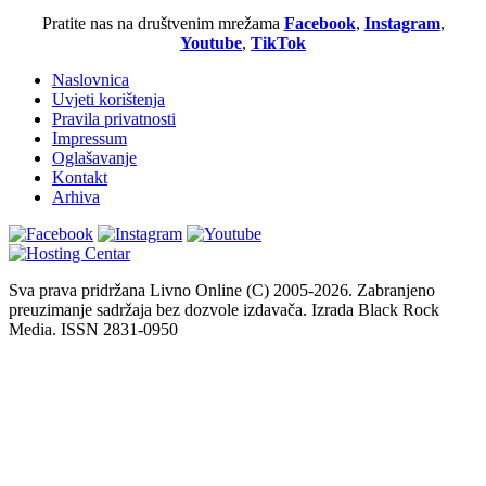
Pratite nas na društvenim mrežama
Facebook
,
Instagram
,
Youtube
,
TikTok
Naslovnica
Uvjeti korištenja
Pravila privatnosti
Impressum
Oglašavanje
Kontakt
Arhiva
Sva prava pridržana Livno Online (C) 2005-2026. Zabranjeno
preuzimanje sadržaja bez dozvole izdavača. Izrada Black Rock
Media. ISSN 2831-0950