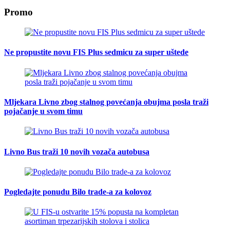
Promo
Ne propustite novu FIS Plus sedmicu za super uštede
Mljekara Livno zbog stalnog povećanja obujma posla traži
pojačanje u svom timu
Livno Bus traži 10 novih vozača autobusa
Pogledajte ponudu Bilo trade-a za kolovoz