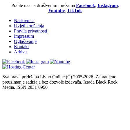
Pratite nas na društvenim mrežama
Facebook
,
Instagram
,
Youtube
,
TikTok
Naslovnica
Uvjeti korištenja
Pravila privatnosti
Impressum
Oglašavanje
Kontakt
Arhiva
Sva prava pridržana Livno Online (C) 2005-2026. Zabranjeno
preuzimanje sadržaja bez dozvole izdavača. Izrada Black Rock
Media. ISSN 2831-0950