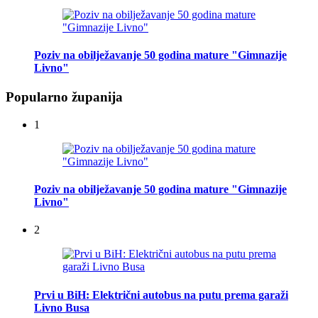
Poziv na obilježavanje 50 godina mature "Gimnazije
Livno"
Popularno županija
1
Poziv na obilježavanje 50 godina mature "Gimnazije
Livno"
2
Prvi u BiH: Električni autobus na putu prema garaži
Livno Busa