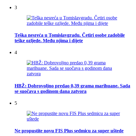
3
Teška nesreća u Tomislavgradu. Četiri osobe zadobile
teške ozljede. Među njima i dijete
4
HBŽ: Dobrovoljno predao 0,39 grama marihuane. Sada
se suočava s godinom dana zatvora
5
Ne propustite novu FIS Plus sedmicu za super uštede