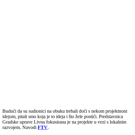
Budući da su sudionici na obuku trebali doći s nekom projektnom
idejom, pitali smo koja je to ideja i što žele postići. Predstavnica
Gradske uprave Livna fokusirana je na projekte u vezi s lokalnim
razvojem. Navodi
FTV
.