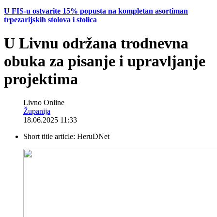
U FIS-u ostvarite 15% popusta na kompletan asortiman
trpezarijskih stolova i stolica
U Livnu održana trodnevna
obuka za pisanje i upravljanje
projektima
Livno Online
Županija
18.06.2025 11:33
Short title article:
HeruDNet