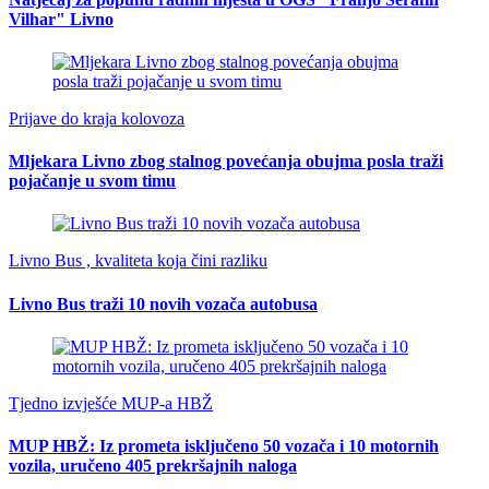
Vilhar" Livno
Prijave do kraja kolovoza
Mljekara Livno zbog stalnog povećanja obujma posla traži
pojačanje u svom timu
Livno Bus , kvaliteta koja čini razliku
Livno Bus traži 10 novih vozača autobusa
Tjedno izvješće MUP-a HBŽ
MUP HBŽ: Iz prometa isključeno 50 vozača i 10 motornih
vozila, uručeno 405 prekršajnih naloga