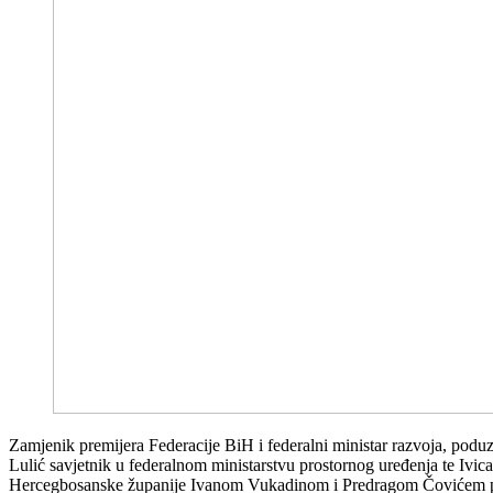
Zamjenik premijera Federacije BiH i federalni ministar razvoja, poduze
Lulić savjetnik u federalnom ministarstvu prostornog uređenja te Ivi
Hercegbosanske županije Ivanom Vukadinom i Predragom Čovićem 