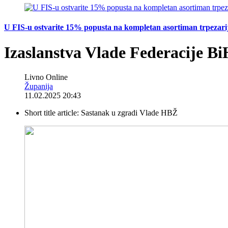
U FIS-u ostvarite 15% popusta na kompletan asortiman trpezarijsk
Izaslanstva Vlade Federacije B
Livno Online
Županija
11.02.2025 20:43
Short title article:
Sastanak u zgradi Vlade HBŽ