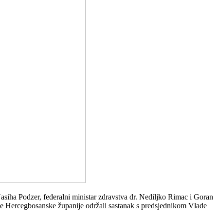
 Nasiha Podzer, federalni ministar zdravstva dr. Nediljko Rimac i Goran
ade Hercegbosanske županije održali sastanak s predsjednikom Vlade