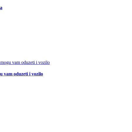
ma
 vam oduzeti i vozilo