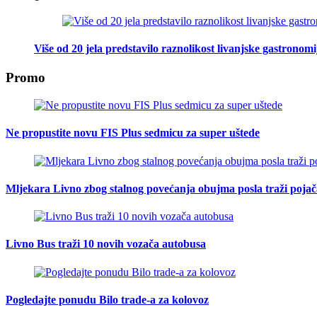
Više od 20 jela predstavilo raznolikost livanjske gastronomi
Promo
Ne propustite novu FIS Plus sedmicu za super uštede
Mljekara Livno zbog stalnog povećanja obujma posla traži poja
Livno Bus traži 10 novih vozača autobusa
Pogledajte ponudu Bilo trade-a za kolovoz