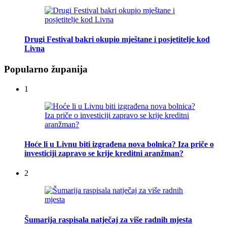
Drugi Festival bakri okupio mještane i posjetitelje kod
Livna
Popularno županija
1
Hoće li u Livnu biti izgrađena nova bolnica? Iza priče o
investiciji zapravo se krije kreditni aranžman?
2
Šumarija raspisala natječaj za više radnih mjesta