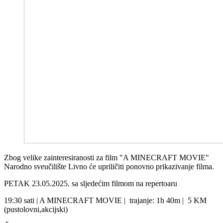
Zbog velike zainteresiranosti za film "A MINECRAFT MOVIE"
Narodno sveučilište Livno će upriličiti ponovno prikazivanje filma.
PETAK 23.05.2025. sa sljedećim filmom na repertoaru
19:30 sati | A MINECRAFT MOVIE | trajanje: 1h 40m | 5 KM
(pustolovni,akcijski)