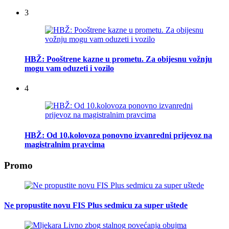
3
HBŽ: Pooštrene kazne u prometu. Za obijesnu vožnju
mogu vam oduzeti i vozilo
4
HBŽ: Od 10.kolovoza ponovno izvanredni prijevoz na
magistralnim pravcima
Promo
Ne propustite novu FIS Plus sedmicu za super uštede