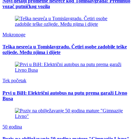
Novi detalji prometne nesreće kod Tomislavgrada: Preminuo
vozač putničkog vozila
Mokronoge
Teška nesreća u Tomislavgradu. Četiri osobe zadobile teške
ozljede. Među njima i dijete
Tek početak
Prvi u BiH: Električni autobus na putu prema garaži Livno
Busa
50 godina
Poziv na obilježavanje 50 godina mature "Gimnazije Livno"