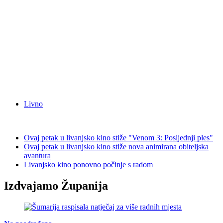
Livno
Ovaj petak u livanjsko kino stiže "Venom 3: Posljednji ples"
Ovaj petak u livanjsko kino stiže nova animirana obiteljska
avantura
Livanjsko kino ponovno počinje s radom
Izdvajamo Županija