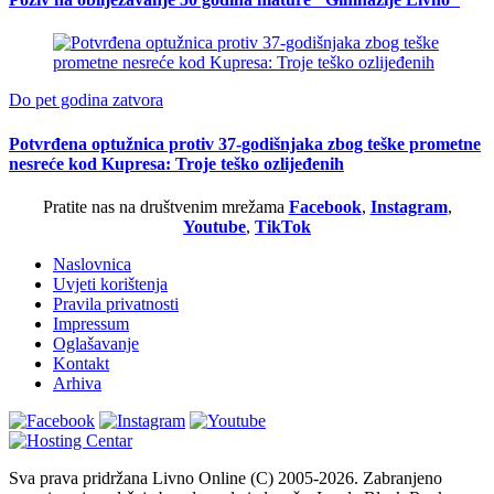
Do pet godina zatvora
Potvrđena optužnica protiv 37-godišnjaka zbog teške prometne
nesreće kod Kupresa: Troje teško ozlijeđenih
Pratite nas na društvenim mrežama
Facebook
,
Instagram
,
Youtube
,
TikTok
Naslovnica
Uvjeti korištenja
Pravila privatnosti
Impressum
Oglašavanje
Kontakt
Arhiva
Sva prava pridržana Livno Online (C) 2005-2026. Zabranjeno