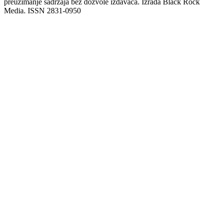
preuzimanje sadržaja bez dozvole izdavača. Izrada Black Rock
Media. ISSN 2831-0950