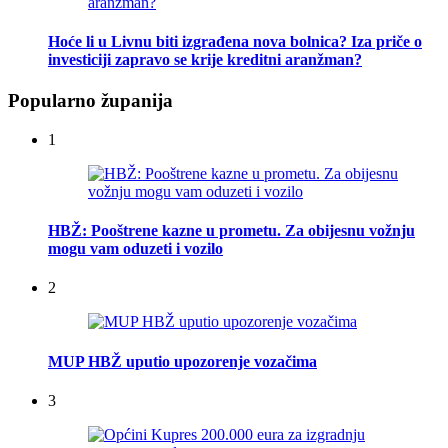
Hoće li u Livnu biti izgrađena nova bolnica? Iza priče o
investiciji zapravo se krije kreditni aranžman?
Popularno županija
1
HBŽ: Pooštrene kazne u prometu. Za obijesnu vožnju
mogu vam oduzeti i vozilo
2
MUP HBŽ uputio upozorenje vozačima
3