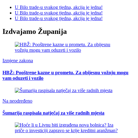
U Bilo trade-u svakog tjedna, akcija je jedna!
U Bilo trade-u svakog tjedna, akcija je jedna!
U Bilo trade-u svakog tjedna, akcija je jedna!
Izdvajamo Županija
Izmjene zakona
HBŽ: Pooštrene kazne u prometu. Za obijesnu vožnju mogu
vam oduzeti i vozilo
Na neodređeno
Šumarija raspisala natječaj za više radnih mjesta