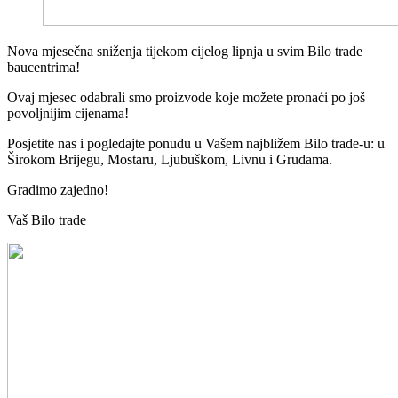
Nova mjesečna sniženja tijekom cijelog lipnja u svim Bilo trade
baucentrima!
Ovaj mjesec odabrali smo proizvode koje možete pronaći po još
povoljnijim cijenama!
Posjetite nas i pogledajte ponudu u Vašem najbližem Bilo trade-u: u
Širokom Brijegu, Mostaru, Ljubuškom, Livnu i Grudama.
Gradimo zajedno!
Vaš Bilo trade