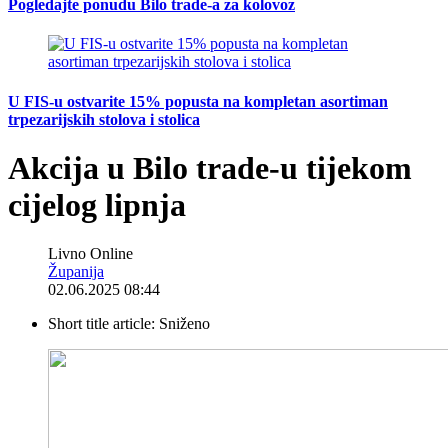
Pogledajte ponudu Bilo trade-a za kolovoz
U FIS-u ostvarite 15% popusta na kompletan asortiman
trpezarijskih stolova i stolica
Akcija u Bilo trade-u tijekom
cijelog lipnja
Livno Online
Županija
02.06.2025 08:44
Short title article:
Sniženo