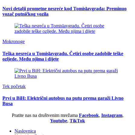
Novi detalji prometne nesreće kod Tomislavgrada: Preminuo
vozač putničkog vozila
Mokronoge
Teška nesreća u Tomislavgradu. Četiri osobe zadobile teške
ozljede. Među njima i dijete
Tek početak
Prvi u BiH: Električni autobus na putu prema garaži Livno
Busa
Pratite nas na društvenim mrežama
Facebook
,
Instagram
,
Youtube
,
TikTok
Naslovnica