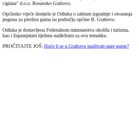
ciglana" d.o.o. Bosansko Grahovo.
Općinsko vijeće donijelo je Odluku o zabrani izgradnje i otvaranja
pogona za pirolizu guma na području općine B. Grahovo.
Odluka je dostavljena Federalnom ministarstvu okoliša i turizma,
kao i županijskim tijelima nadležnim za ovu tematiku.
PROČITAJTE JOŠ:
Hoće li se u Grahovu spaljivati stare gume?