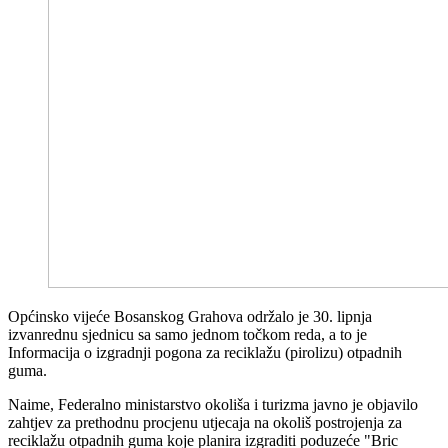
Općinsko vijeće Bosanskog Grahova održalo je 30. lipnja
izvanrednu sjednicu sa samo jednom točkom reda, a to je
Informacija o izgradnji pogona za reciklažu (pirolizu) otpadnih
guma.
Naime, Federalno ministarstvo okoliša i turizma javno je objavilo
zahtjev za prethodnu procjenu utjecaja na okoliš postrojenja za
reciklažu otpadnih guma koje planira izgraditi poduzeće "Bric