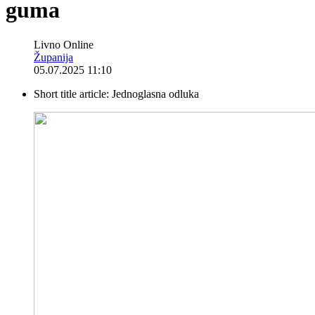
guma
Livno Online
Županija
05.07.2025 11:10
Short title article:
Jednoglasna odluka