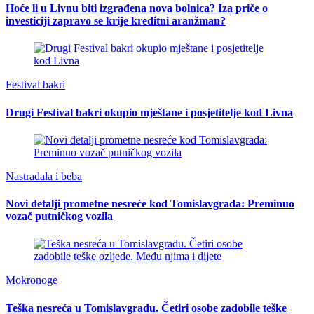
Hoće li u Livnu biti izgrađena nova bolnica? Iza priče o
investiciji zapravo se krije kreditni aranžman?
Festival bakri
Drugi Festival bakri okupio mještane i posjetitelje kod Livna
Nastradala i beba
Novi detalji prometne nesreće kod Tomislavgrada: Preminuo
vozač putničkog vozila
Mokronoge
Teška nesreća u Tomislavgradu. Četiri osobe zadobile teške