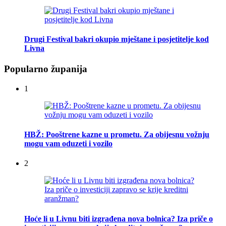
Drugi Festival bakri okupio mještane i posjetitelje kod
Livna
Popularno županija
1
HBŽ: Pooštrene kazne u prometu. Za obijesnu vožnju
mogu vam oduzeti i vozilo
2
Hoće li u Livnu biti izgrađena nova bolnica? Iza priče o