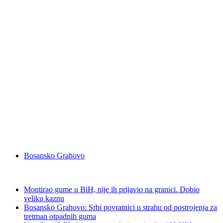
Bosansko Grahovo
Montirao gume u BiH, nije ih prijavio na granici. Dobio
veliku kaznu
Bosansko Grahovo: Srbi povratnici u strahu od postrojenja za
tretman otpadnih guma