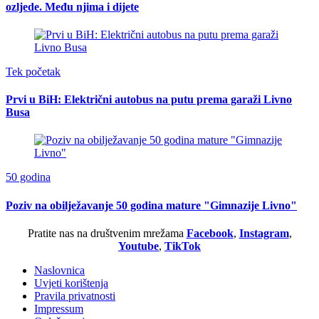
ozljede. Među njima i dijete
Tek početak
Prvi u BiH: Električni autobus na putu prema garaži Livno
Busa
50 godina
Poziv na obilježavanje 50 godina mature "Gimnazije Livno"
Pratite nas na društvenim mrežama
Facebook
,
Instagram
,
Youtube
,
TikTok
Naslovnica
Uvjeti korištenja
Pravila privatnosti
Impressum