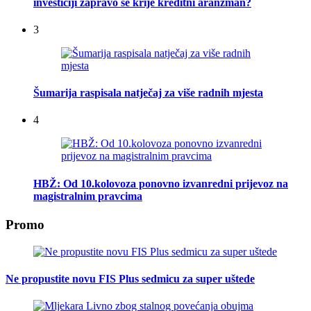
investiciji zapravo se krije kreditni aranžman?
3
Šumarija raspisala natječaj za više radnih mjesta
4
HBŽ: Od 10.kolovoza ponovno izvanredni prijevoz na
magistralnim pravcima
Promo
Ne propustite novu FIS Plus sedmicu za super uštede