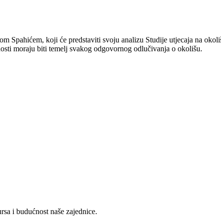
m Spahićem, koji će predstaviti svoju analizu Studije utjecaja na okoli
vnosti moraju biti temelj svakog odgovornog odlučivanja o okolišu.
ursa i budućnost naše zajednice.