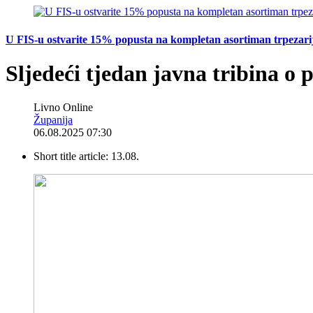
U FIS-u ostvarite 15% popusta na kompletan asortiman trpezarijsk
Sljedeći tjedan javna tribina o
Livno Online
Županija
06.08.2025 07:30
Short title article:
13.08.