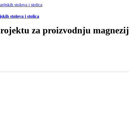
ih stolova i stolica
 projektu za proizvodnju magnez