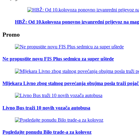
HBŽ: Od 10.kolovoza ponovno izvanredni prijevoz na mag
Promo
Ne propustite novu FIS Plus sedmicu za super uštede
Mljekara Livno zbog stalnog povećanja obujma posla traži poja
Livno Bus traži 10 novih vozača autobusa
Pogledajte ponudu Bilo trade-a za kolovoz