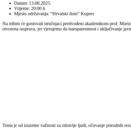
Datum: 13.08.2025.
Vrijeme: 20:00 h
Mjesto održavanja: “Hrvatski dom” Kupres
Na tribini će gostovati stručnjaci predvođeni akademikom prof. Murizo
otvorena rasprava, jer vjerujemo da transparentnost i uključivanje ja
Tema je od izuzetne važnosti za zdravlje ljudi, očuvanje prirodnih res