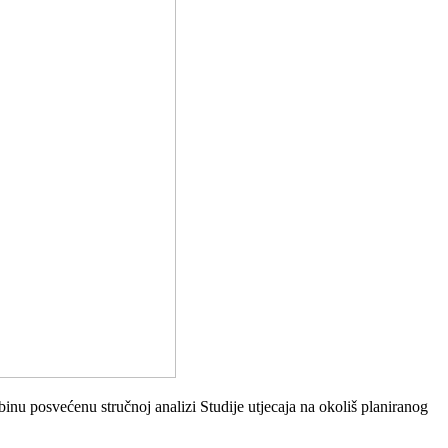
inu posvećenu stručnoj analizi Studije utjecaja na okoliš planiranog