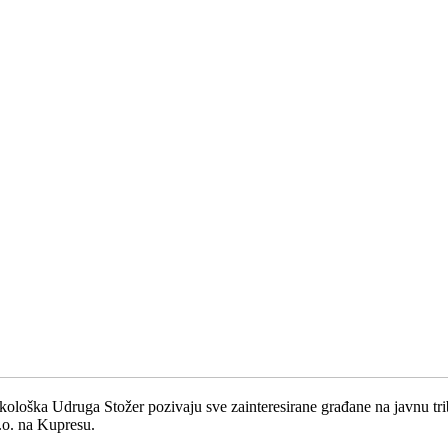
ološka Udruga Stožer pozivaju sve zainteresirane građane na javnu trib
.o. na Kupresu.