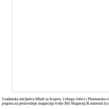
Građanska inicijativa Mladi za Kupres, Udruga Attivo i Planinarsko-ek
pogona za proizvodnju magnezija tvrtke BH Magnezij & minerali d.o