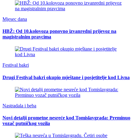
Mjesec dana
HBŽ: Od 10.kolovoza ponovno izvanredni prijevoz na
magistralnim pravcima
Festival bakri
Drugi Festival bakri okupio mještane i posjetitelje kod Livna
Nastradala i beba
Novi detalji prometne nesreće kod Tomislavgrada: Preminuo
vozač putničkog vozila