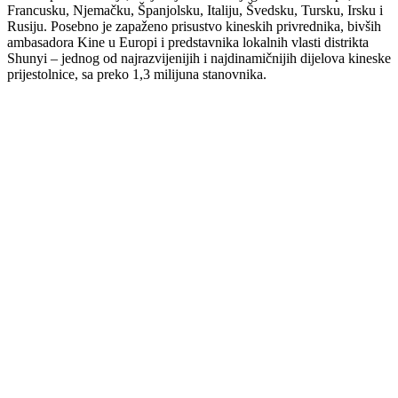
Francusku, Njemačku, Španjolsku, Italiju, Švedsku, Tursku, Irsku i
Rusiju. Posebno je zapaženo prisustvo kineskih privrednika, bivših
ambasadora Kine u Europi i predstavnika lokalnih vlasti distrikta
Shunyi – jednog od najrazvijenijih i najdinamičnijih dijelova kineske
prijestolnice, sa preko 1,3 milijuna stanovnika.