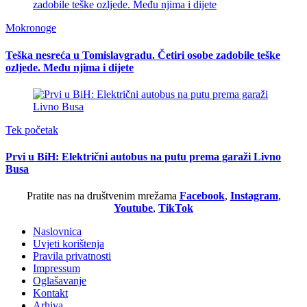
Mokronoge
Teška nesreća u Tomislavgradu. Četiri osobe zadobile teške
ozljede. Među njima i dijete
Tek početak
Prvi u BiH: Električni autobus na putu prema garaži Livno
Busa
Pratite nas na društvenim mrežama
Facebook
,
Instagram
,
Youtube
,
TikTok
Naslovnica
Uvjeti korištenja
Pravila privatnosti
Impressum
Oglašavanje
Kontakt
Arhiva