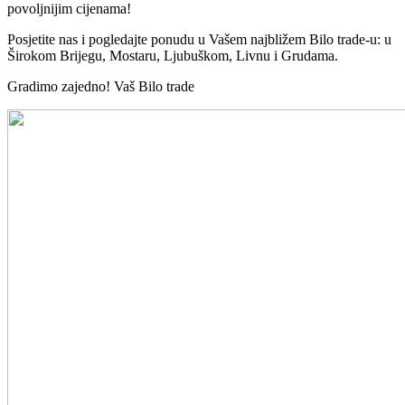
povoljnijim cijenama!
Posjetite nas i pogledajte ponudu u Vašem najbližem Bilo trade-u: u
Širokom Brijegu, Mostaru, Ljubuškom, Livnu i Grudama.
Gradimo zajedno! Vaš Bilo trade