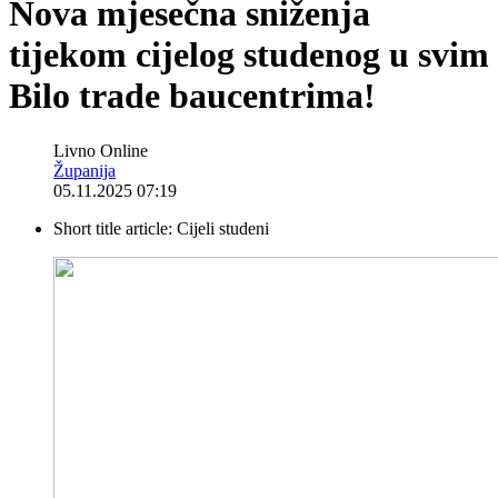
Nova mjesečna sniženja
tijekom cijelog studenog u svim
Bilo trade baucentrima!
Livno Online
Županija
05.11.2025 07:19
Short title article:
Cijeli studeni