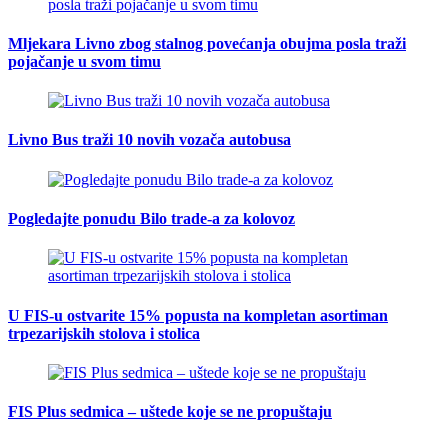
Mljekara Livno zbog stalnog povećanja obujma posla traži
pojačanje u svom timu
Livno Bus traži 10 novih vozača autobusa
Pogledajte ponudu Bilo trade-a za kolovoz
U FIS-u ostvarite 15% popusta na kompletan asortiman
trpezarijskih stolova i stolica
FIS Plus sedmica – uštede koje se ne propuštaju