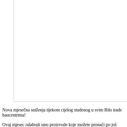
Nova mjesečna sniženja tijekom cijelog studenog u svim Bilo trade
baucentrima!
Ovaj mjesec odabrali smo proizvode koje možete pronaći po još