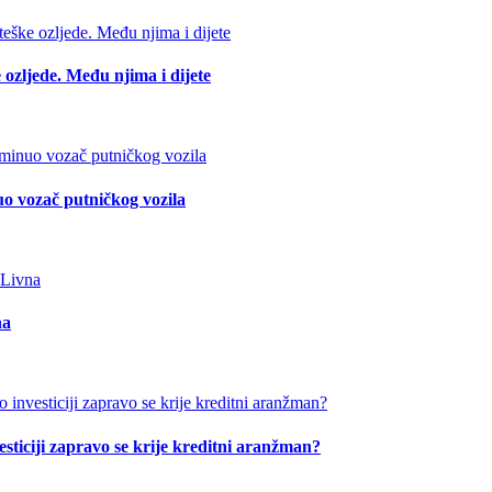
 ozljede. Među njima i dijete
o vozač putničkog vozila
na
esticiji zapravo se krije kreditni aranžman?