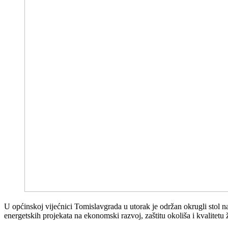
U općinskoj vijećnici Tomislavgrada u utorak je održan okrugli stol na 
energetskih projekata na ekonomski razvoj, zaštitu okoliša i kvalitetu 