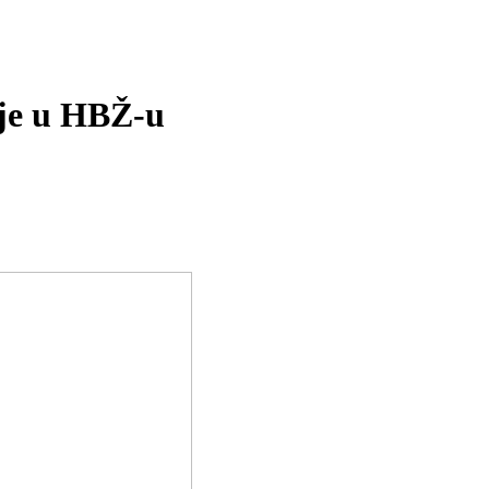
ije u HBŽ-u