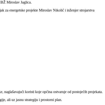
HBŽ Miroslav Jaglica.
ak za energetske projekte Miroslav Nikolić i inženjer strojarstva
ke, naglašavajući koristi koje općina ostvaruje od postojećih projekata.
e, ali uz jasnu strategiju i prostorni plan.