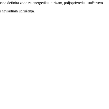
sno definira zone za energetiku, turizam, poljoprivredu i stočarstvo.
ci nevladinih udruženja.