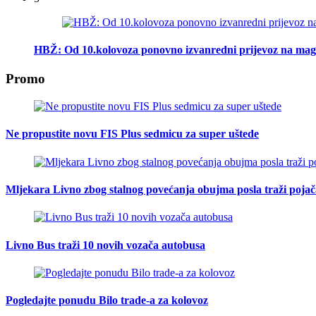
HBŽ: Od 10.kolovoza ponovno izvanredni prijevoz na mag
Promo
Ne propustite novu FIS Plus sedmicu za super uštede
Mljekara Livno zbog stalnog povećanja obujma posla traži poja
Livno Bus traži 10 novih vozača autobusa
Pogledajte ponudu Bilo trade-a za kolovoz