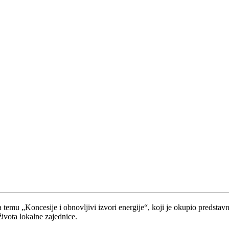
temu „Koncesije i obnovljivi izvori energije“, koji je okupio predstavnik
života lokalne zajednice.