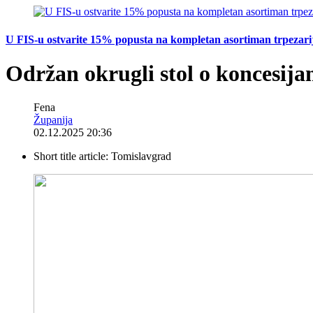
U FIS-u ostvarite 15% popusta na kompletan asortiman trpezarijsk
Održan okrugli stol o koncesij
Fena
Županija
02.12.2025 20:36
Short title article:
Tomislavgrad