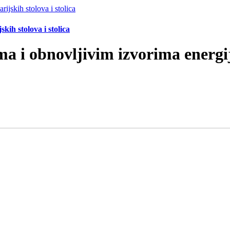
ih stolova i stolica
ama i obnovljivim izvorima energ