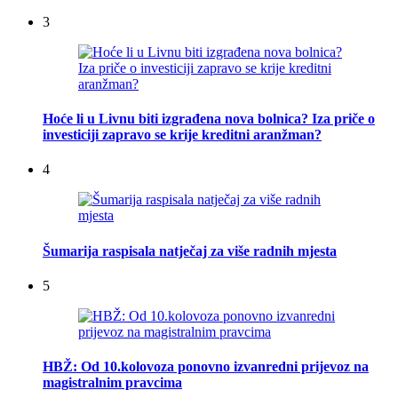
3
Hoće li u Livnu biti izgrađena nova bolnica? Iza priče o
investiciji zapravo se krije kreditni aranžman?
4
Šumarija raspisala natječaj za više radnih mjesta
5
HBŽ: Od 10.kolovoza ponovno izvanredni prijevoz na
magistralnim pravcima