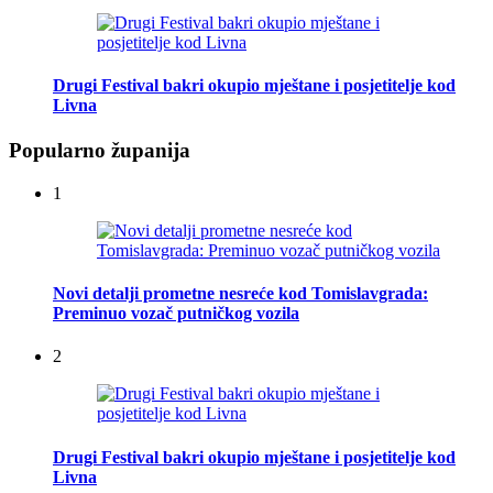
Drugi Festival bakri okupio mještane i posjetitelje kod
Livna
Popularno županija
1
Novi detalji prometne nesreće kod Tomislavgrada:
Preminuo vozač putničkog vozila
2
Drugi Festival bakri okupio mještane i posjetitelje kod
Livna