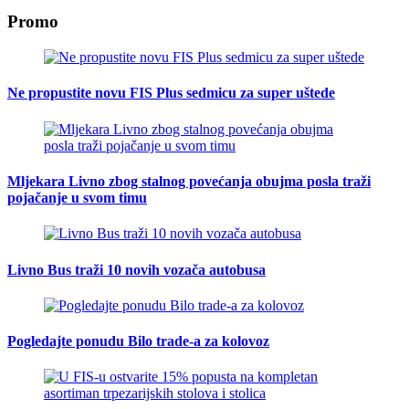
Promo
Ne propustite novu FIS Plus sedmicu za super uštede
Mljekara Livno zbog stalnog povećanja obujma posla traži
pojačanje u svom timu
Livno Bus traži 10 novih vozača autobusa
Pogledajte ponudu Bilo trade-a za kolovoz