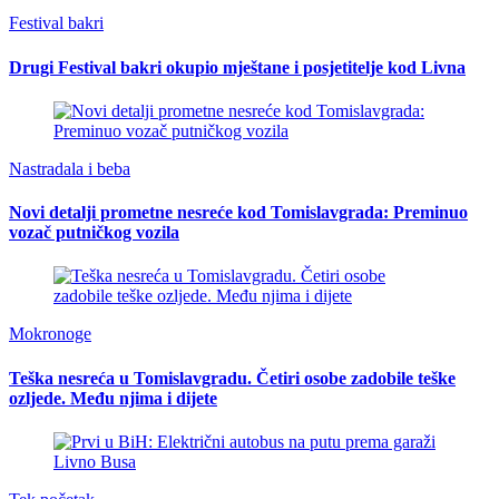
Festival bakri
Drugi Festival bakri okupio mještane i posjetitelje kod Livna
Nastradala i beba
Novi detalji prometne nesreće kod Tomislavgrada: Preminuo
vozač putničkog vozila
Mokronoge
Teška nesreća u Tomislavgradu. Četiri osobe zadobile teške
ozljede. Među njima i dijete